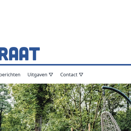
berichten
Uitgaven ▽
Contact ▽