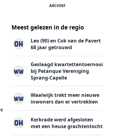
ARCHIEF
Meest gelezen in de regio
Leo (90) en Cok van de Pavert
68 jaar getrouwd
Geslaagd kwartettentoernooi
bij Petanque Vereniging
Sprang-Capelle
Waalwijk trekt meer nieuwe
inwoners dan er vertrekken
je
Kerkrade werd afgesloten
met een heuse grachtentocht