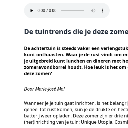
De tuintrends die je deze zom
De achtertuin is steeds vaker een verlengstu
kunt onthaasten. Waar je de rust vindt om me
je uitgebreid kunt lunchen en dineren met het
zomeravondborrel houdt. Hoe leuk is het om d
deze zomer?
Door Marie-José Mol
Wanneer je je tuin gaat inrichten, is het belangri
geheel tot rust komen, kun je de drukte en hecti
batterij weer opladen. Deze zomer zijn er drie n
(her)inrichting van je tuin: Unique Utopia, Cosmi