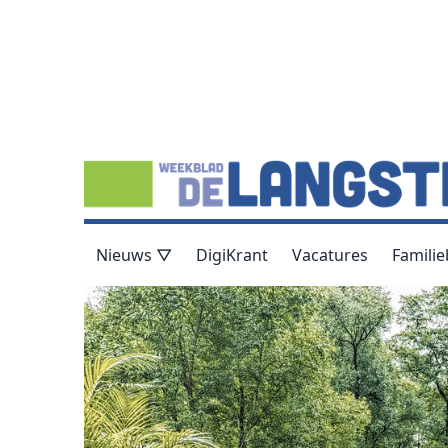
Nieuws ▽
DigiKrant
Vacatures
Familie