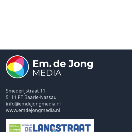
Smederijstraat 11
5111 PT Baarle-Nassau
info@emdejongmedia.nl
www.emdejongmedia.nl