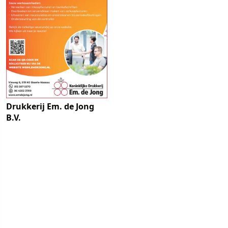
Drukkerij Em. de Jong
B.V.