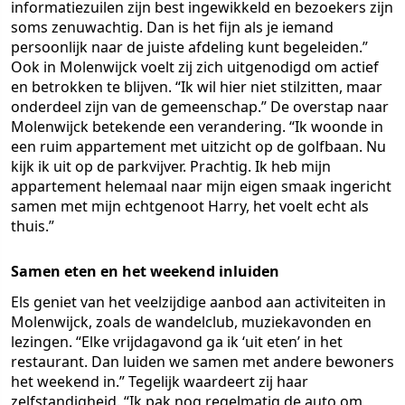
informatiezuilen zijn best ingewikkeld en bezoekers zijn
soms zenuwachtig. Dan is het fijn als je iemand
persoonlijk naar de juiste afdeling kunt begeleiden.”
Ook in Molenwijck voelt zij zich uitgenodigd om actief
en betrokken te blijven. “Ik wil hier niet stilzitten, maar
onderdeel zijn van de gemeenschap.” De overstap naar
Molenwijck betekende een verandering. “Ik woonde in
een ruim appartement met uitzicht op de golfbaan. Nu
kijk ik uit op de parkvijver. Prachtig. Ik heb mijn
appartement helemaal naar mijn eigen smaak ingericht
samen met mijn echtgenoot Harry, het voelt echt als
thuis.”
Samen eten en het weekend inluiden
Els geniet van het veelzijdige aanbod aan activiteiten in
Molenwijck, zoals de wandelclub, muziekavonden en
lezingen. “Elke vrijdagavond ga ik ‘uit eten’ in het
restaurant. Dan luiden we samen met andere bewoners
het weekend in.” Tegelijk waardeert zij haar
zelfstandigheid. “Ik pak nog regelmatig de auto om