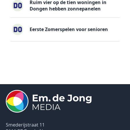
Ruim vier op de tien woningen in
Dongen hebben zonnepanelen
Eerste Zomerspelen voor senioren
Smederijstraat 11