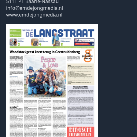
5111 PT Baarle-Nassau
info@emdejongmedia.nl
www.emdejongmedia.nl