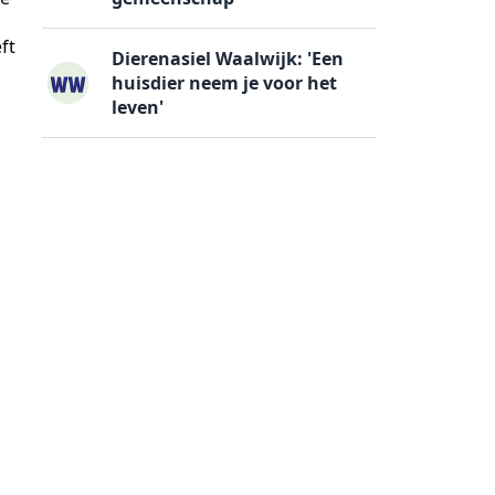
ft
Dierenasiel Waalwijk: 'Een
huisdier neem je voor het
leven'