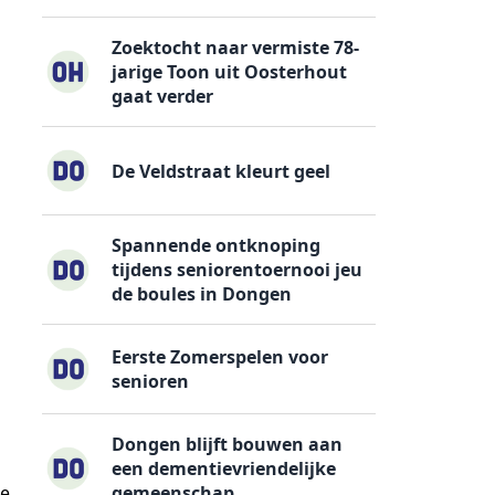
Zoektocht naar vermiste 78-
jarige Toon uit Oosterhout
gaat verder
De Veldstraat kleurt geel
Spannende ontknoping
tijdens seniorentoernooi jeu
de boules in Dongen
Eerste Zomerspelen voor
senioren
Dongen blijft bouwen aan
een dementievriendelijke
gemeenschap
te