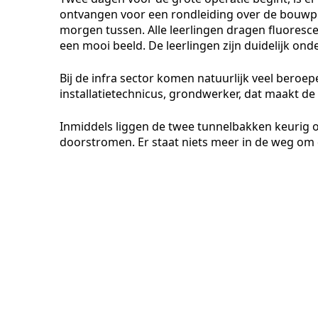
ontvangen voor een rondleiding over de bouwpl
morgen tussen. Alle leerlingen dragen fluoresc
een mooi beeld. De leerlingen zijn duidelijk on
Bij de infra sector komen natuurlijk veel beroe
installatietechnicus, grondwerker, dat maakt de
Inmiddels liggen de twee tunnelbakken keurig op 
doorstromen. Er staat niets meer in de weg om de 