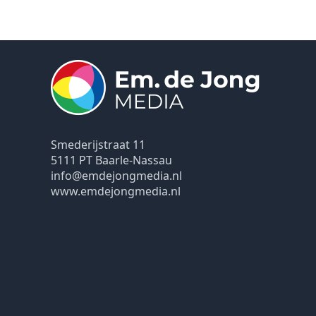
Smederijstraat 11
5111 PT Baarle-Nassau
info@emdejongmedia.nl
www.emdejongmedia.nl