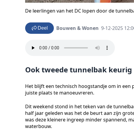
De leerlingen van het DC lopen door de tunnelb
Bouwen & Wonen
9-12-2025 12:0
Deel
Ook tweede tunnelbak keurig op
Het blijft een technisch hoogstandje om in een
juiste plaats te manoeuvreren.
Dit weekend stond in het teken van de tunnelb
half jaar geleden was het de beurt aan zijn grot
was deze kleinere ingreep minder spannend, ma
waterbouw.