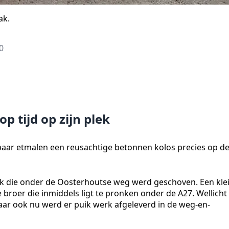
ak.
0
 tijd op zijn plek
 paar etmalen een reusachtige betonnen kolos precies op d
ak die onder de Oosterhoutse weg werd geschoven. Een kle
e broer die inmiddels ligt te pronken onder de A27. Wellicht
ar ook nu werd er puik werk afgeleverd in de weg-en-