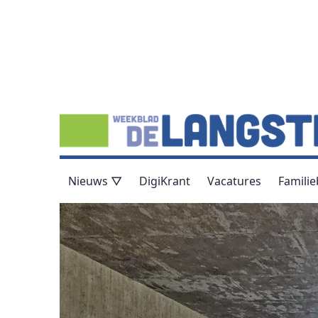
Nieuws ▽
DigiKrant
Vacatures
Familie