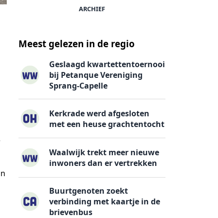
ARCHIEF
Meest gelezen in de regio
Geslaagd kwartettentoernooi
bij Petanque Vereniging
Sprang-Capelle
Kerkrade werd afgesloten
met een heuse grachtentocht
e
Waalwijk trekt meer nieuwe
inwoners dan er vertrekken
in
Buurtgenoten zoekt
verbinding met kaartje in de
brievenbus