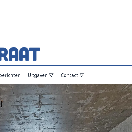
berichten
Uitgaven ▽
Contact ▽