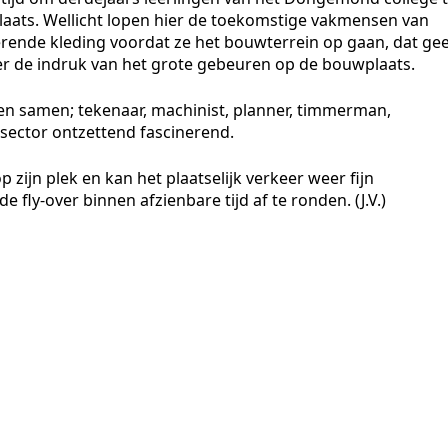
aats. Wellicht lopen hier de toekomstige vakmensen van
erende kleding voordat ze het bouwterrein op gaan, dat gee
der de indruk van het grote gebeuren op de bouwplaats.
pen samen; tekenaar, machinist, planner, timmerman,
 sector ontzettend fascinerend.
zijn plek en kan het plaatselijk verkeer weer fijn
fly-over binnen afzienbare tijd af te ronden. (J.V.)