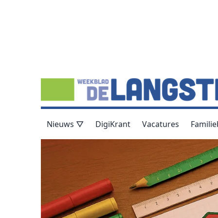
Nieuws ▽
DigiKrant
Vacatures
Familie