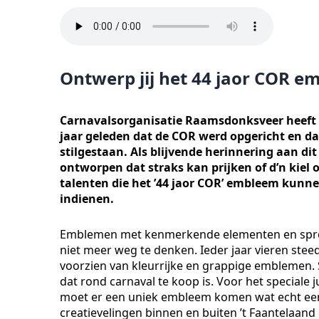
Ontwerp jij het 44 jaor COR 
Carnavalsorganisatie Raamsdonksveer heeft in
jaar geleden dat de COR werd opgericht en daa
stilgestaan. Als blijvende herinnering aan d
ontworpen dat straks kan prijken of d’n kiel 
talenten die het ’44 jaor COR’ embleem kunn
indienen.
Emblemen met kenmerkende elementen en spreuk
niet meer weg te denken. Ieder jaar vieren steed
voorzien van kleurrijke en grappige emblemen. 
dat rond carnaval te koop is. Voor het special
moet er een uniek embleem komen wat echt een c
creatievelingen binnen en buiten ’t Faantelaan