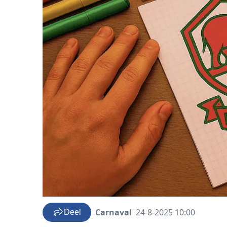
Carnaval
24-8-2025 10:00
Deel