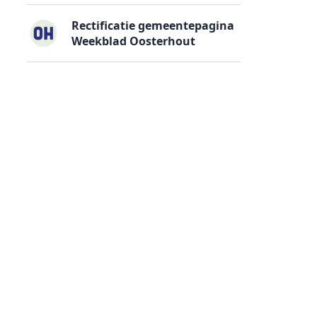
Rectificatie gemeentepagina
Weekblad Oosterhout