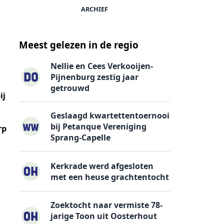
ARCHIEF
Meest gelezen in de regio
Nellie en Cees Verkooijen-
Pijnenburg zestig jaar
getrouwd
ij
Geslaagd kwartettentoernooi
bij Petanque Vereniging
rp
Sprang-Capelle
Kerkrade werd afgesloten
met een heuse grachtentocht
Zoektocht naar vermiste 78-
jarige Toon uit Oosterhout