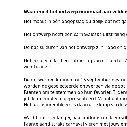
Waar moet het ontwerp minimaal aan voldo
Het maakt in één oogopslag duidelijk dat het gaa
Het ontwerp heeft een carnavaleske uitstraling 
De basiskleuren van het ontwerp zijn ‘rood en g
Het embleem krijt een afmeting van circa 5 tot
zichtbaar zijn.
De ontwerpen kunnen tot 15 september gestuur
worden de geselecteerde ontwerpen via de soci
Faanten om te stemmen op hun favoriet. Tijdens
jubileumembleem gepresenteerd. Vanaf dat mome
Het jubileumembleem is daarna te koop via de 
Wacht dus niet langer, haal potloden en kleursti
Faantelaand straks carnaval vieren met jouw emb