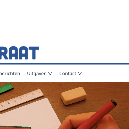
berichten
Uitgaven ▽
Contact ▽