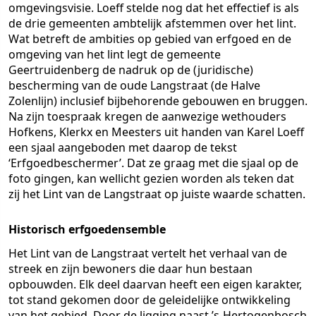
omgevingsvisie. Loeff stelde nog dat het effectief is als
de drie gemeenten ambtelijk afstemmen over het lint.
Wat betreft de ambities op gebied van erfgoed en de
omgeving van het lint legt de gemeente
Geertruidenberg de nadruk op de (juridische)
bescherming van de oude Langstraat (de Halve
Zolenlijn) inclusief bijbehorende gebouwen en bruggen.
Na zijn toespraak kregen de aanwezige wethouders
Hofkens, Klerkx en Meesters uit handen van Karel Loeff
een sjaal aangeboden met daarop de tekst
‘Erfgoedbeschermer’. Dat ze graag met die sjaal op de
foto gingen, kan wellicht gezien worden als teken dat
zij het Lint van de Langstraat op juiste waarde schatten.
Historisch erfgoedensemble
Het Lint van de Langstraat vertelt het verhaal van de
streek en zijn bewoners die daar hun bestaan
opbouwden. Elk deel daarvan heeft een eigen karakter,
tot stand gekomen door de geleidelijke ontwikkeling
van het gebied. Door de ligging naast ’s-Hertogenbosch