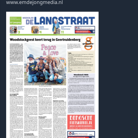
www.emdejongmedia.nl