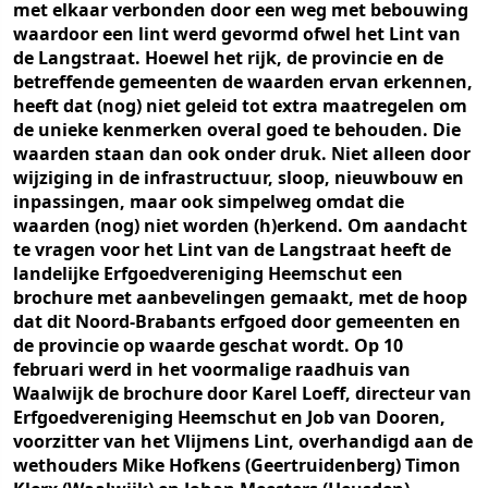
met elkaar verbonden door een weg met bebouwing
waardoor een lint werd gevormd ofwel het Lint van
de Langstraat. Hoewel het rijk, de provincie en de
betreffende gemeenten de waarden ervan erkennen,
heeft dat (nog) niet geleid tot extra maatregelen om
de unieke kenmerken overal goed te behouden. Die
waarden staan dan ook onder druk. Niet alleen door
wijziging in de infrastructuur, sloop, nieuwbouw en
inpassingen, maar ook simpelweg omdat die
waarden (nog) niet worden (h)erkend. Om aandacht
te vragen voor het Lint van de Langstraat heeft de
landelijke Erfgoedvereniging Heemschut een
brochure met aanbevelingen gemaakt, met de hoop
dat dit Noord-Brabants erfgoed door gemeenten en
de provincie op waarde geschat wordt. Op 10
februari werd in het voormalige raadhuis van
Waalwijk de brochure door Karel Loeff, directeur van
Erfgoedvereniging Heemschut en Job van Dooren,
voorzitter van het Vlijmens Lint, overhandigd aan de
wethouders Mike Hofkens (Geertruidenberg) Timon