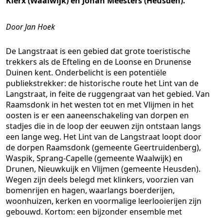
Klerx (Waalwijk) en Johan Meesters (Heusden).
Door Jan Hoek
De Langstraat is een gebied dat grote toeristische
trekkers als de Efteling en de Loonse en Drunense
Duinen kent. Onderbelicht is een potentiële
publiekstrekker: de historische route het Lint van de
Langstraat, in feite de ruggengraat van het gebied. Van
Raamsdonk in het westen tot en met Vlijmen in het
oosten is er een aaneenschakeling van dorpen en
stadjes die in de loop der eeuwen zijn ontstaan langs
een lange weg. Het Lint van de Langstraat loopt door
de dorpen Raamsdonk (gemeente Geertruidenberg),
Waspik, Sprang-Capelle (gemeente Waalwijk) en
Drunen, Nieuwkuijk en Vlijmen (gemeente Heusden).
Wegen zijn deels belegd met klinkers, voorzien van
bomenrijen en hagen, waarlangs boerderijen,
woonhuizen, kerken en voormalige leerlooierijen zijn
gebouwd. Kortom: een bijzonder ensemble met