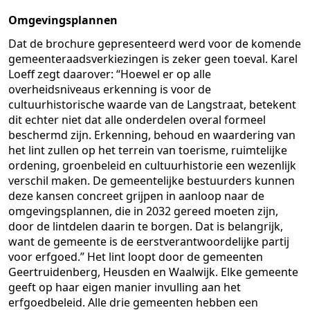
Omgevingsplannen
Dat de brochure gepresenteerd werd voor de komende
gemeenteraadsverkiezingen is zeker geen toeval. Karel
Loeff zegt daarover: “Hoewel er op alle
overheidsniveaus erkenning is voor de
cultuurhistorische waarde van de Langstraat, betekent
dit echter niet dat alle onderdelen overal formeel
beschermd zijn. Erkenning, behoud en waardering van
het lint zullen op het terrein van toerisme, ruimtelijke
ordening, groenbeleid en cultuurhistorie een wezenlijk
verschil maken. De gemeentelijke bestuurders kunnen
deze kansen concreet grijpen in aanloop naar de
omgevingsplannen, die in 2032 gereed moeten zijn,
door de lintdelen daarin te borgen. Dat is belangrijk,
want de gemeente is de eerstverantwoordelijke partij
voor erfgoed.” Het lint loopt door de gemeenten
Geertruidenberg, Heusden en Waalwijk. Elke gemeente
geeft op haar eigen manier invulling aan het
erfgoedbeleid. Alle drie gemeenten hebben een