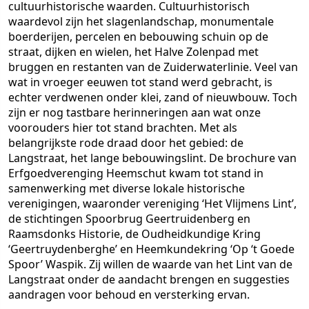
cultuurhistorische waarden. Cultuurhistorisch
waardevol zijn het slagenlandschap, monumentale
boerderijen, percelen en bebouwing schuin op de
straat, dijken en wielen, het Halve Zolenpad met
bruggen en restanten van de Zuiderwaterlinie. Veel van
wat in vroeger eeuwen tot stand werd gebracht, is
echter verdwenen onder klei, zand of nieuwbouw. Toch
zijn er nog tastbare herinneringen aan wat onze
voorouders hier tot stand brachten. Met als
belangrijkste rode draad door het gebied: de
Langstraat, het lange bebouwingslint. De brochure van
Erfgoedverenging Heemschut kwam tot stand in
samenwerking met diverse lokale historische
verenigingen, waaronder vereniging ‘Het Vlijmens Lint’,
de stichtingen Spoorbrug Geertruidenberg en
Raamsdonks Historie, de Oudheidkundige Kring
‘Geertruydenberghe’ en Heemkundekring ‘Op ‘t Goede
Spoor’ Waspik. Zij willen de waarde van het Lint van de
Langstraat onder de aandacht brengen en suggesties
aandragen voor behoud en versterking ervan.