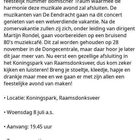
feestelijk nummer Bömischer Traum waarmee de
harmonie deze muzikale avond zal afsluiten. De
muzikanten van De Eendracht gaan na dit concert
genieten van een welverdiende vakantie. Na de
zomervakantie zullen zij zich, onder leiding van dirigent
Martijn Rondel, gaan voorbereiden op een bruisend
80's muziekcafé. Dit zal worden gehouden op 28
november in de Dongecentrale, maar daar hoor je later
dit jaar meer van. Nu eerst een gezellige afsluiting in
het Koningspark van Raamsdonksveer, dus kom zeker
kijken en luisteren! Breng je stoeltje, kleedje, hapje en
drankje maar mee en we gaan er met zijn allen een
feestelijke avond van maken!
• Locatie: Koningspark, Raamsdonksveer
• Woensdag 8 juli a.s.
• Aanvang: 19.45 uur