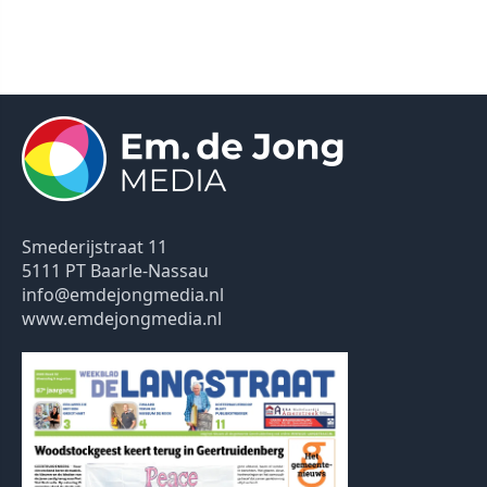
Smederijstraat 11
5111 PT Baarle-Nassau
info@emdejongmedia.nl
www.emdejongmedia.nl