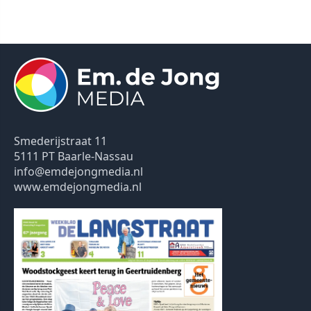
Smederijstraat 11
5111 PT Baarle-Nassau
info@emdejongmedia.nl
www.emdejongmedia.nl