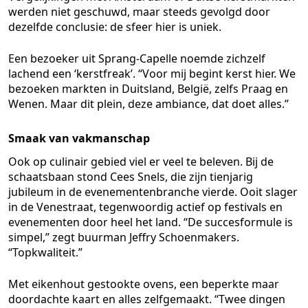
werden niet geschuwd, maar steeds gevolgd door
dezelfde conclusie: de sfeer hier is uniek.
Een bezoeker uit Sprang-Capelle noemde zichzelf
lachend een ‘kerstfreak’. “Voor mij begint kerst hier. We
bezoeken markten in Duitsland, België, zelfs Praag en
Wenen. Maar dit plein, deze ambiance, dat doet alles.”
Smaak van vakmanschap
Ook op culinair gebied viel er veel te beleven. Bij de
schaatsbaan stond Cees Snels, die zijn tienjarig
jubileum in de evenementenbranche vierde. Ooit slager
in de Venestraat, tegenwoordig actief op festivals en
evenementen door heel het land. “De succesformule is
simpel,” zegt buurman Jeffry Schoenmakers.
“Topkwaliteit.”
Met eikenhout gestookte ovens, een beperkte maar
doordachte kaart en alles zelfgemaakt. “Twee dingen