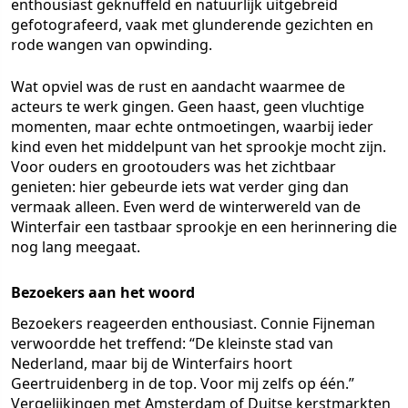
enthousiast geknuffeld en natuurlijk uitgebreid
gefotografeerd, vaak met glunderende gezichten en
rode wangen van opwinding.
Wat opviel was de rust en aandacht waarmee de
acteurs te werk gingen. Geen haast, geen vluchtige
momenten, maar echte ontmoetingen, waarbij ieder
kind even het middelpunt van het sprookje mocht zijn.
Voor ouders en grootouders was het zichtbaar
genieten: hier gebeurde iets wat verder ging dan
vermaak alleen. Even werd de winterwereld van de
Winterfair een tastbaar sprookje en een herinnering die
nog lang meegaat.
Bezoekers aan het woord
Bezoekers reageerden enthousiast. Connie Fijneman
verwoordde het treffend: “De kleinste stad van
Nederland, maar bij de Winterfairs hoort
Geertruidenberg in de top. Voor mij zelfs op één.”
Vergelijkingen met Amsterdam of Duitse kerstmarkten