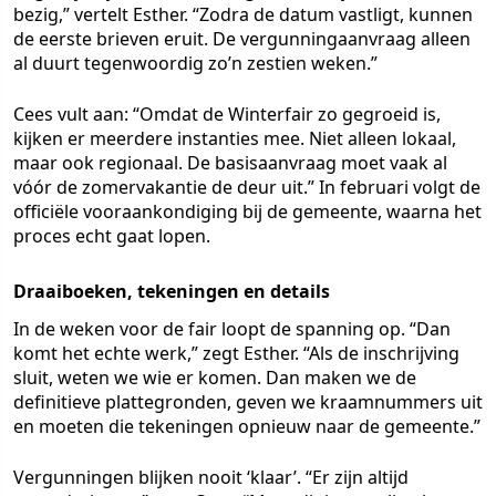
bezig,” vertelt Esther. “Zodra de datum vastligt, kunnen
de eerste brieven eruit. De vergunningaanvraag alleen
al duurt tegenwoordig zo’n zestien weken.”
Cees vult aan: “Omdat de Winterfair zo gegroeid is,
kijken er meerdere instanties mee. Niet alleen lokaal,
maar ook regionaal. De basisaanvraag moet vaak al
vóór de zomervakantie de deur uit.” In februari volgt de
officiële vooraankondiging bij de gemeente, waarna het
proces echt gaat lopen.
Draaiboeken, tekeningen en details
In de weken voor de fair loopt de spanning op. “Dan
komt het echte werk,” zegt Esther. “Als de inschrijving
sluit, weten we wie er komen. Dan maken we de
definitieve plattegronden, geven we kraamnummers uit
en moeten die tekeningen opnieuw naar de gemeente.”
Vergunningen blijken nooit ‘klaar’. “Er zijn altijd