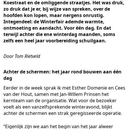
Koestraat en de omliggende straatjes. Het was druk,
zo druk dat je er, bij wijze van spreken, over de
hoofden kon lopen, maar nergens onrustig.
Integendeel: de Winterfair ademde warmte,
ontmoeting en aandacht. Voor één dag. En dat
terwijl achter die ene winterdag maanden, soms
zelfs een heel jaar voorbereiding schuilgaan.
Door Tom Rietveld
Achter de schermen: het jaar rond bouwen aan één
dag
Eerder in de week sprak ik met Esther Domenie en Cees
van der Hout, samen met Jan-Willem Prinsen het
kernteam van de organisatie. Wat voor de bezoeker
voelt als een vanzelfsprekende winteravond, blijkt
achter de schermen een strak geregisseerde operatie.
“Eigenlijk zijn we aan het begin van het jaar alweer