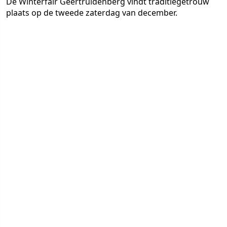
De Winterfair Geertruidenberg vindt traditiegetrouw
plaats op de tweede zaterdag van december.