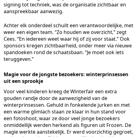
signing tot techniek, was de organisatie zichtbaar en
aanspreekbaar aanwezig.
Achter elk onderdeel schuilt een verantwoordelijke, met
weer een eigen team. “Zo houden we overzicht,” zegt
Cees. “En iedereen weet waar hij of zij voor staat.” Ook
sponsors kregen zichtbaarheid, onder meer via nieuwe
spandoeken rond de schaatsbaan. “Je moet ook iets
teruggeven.”
Magie voor de jongste bezoekers: winterprinsessen
uit een sprookje
Voor veel kinderen kreeg de Winterfair een extra
gouden randje door de aanwezigheid van de
winterprinsessen. Gehuld in fonkelende jurken en met
een warme glimlach staan ze klaar in hun stand voor
een fotoshoot, waar ze door veel jonge bezoekers
onmiddellijk werden herkend als figuren uit Frozen. De
magie werkte aanstekelijk. Er werd voorzichtig gegroet,