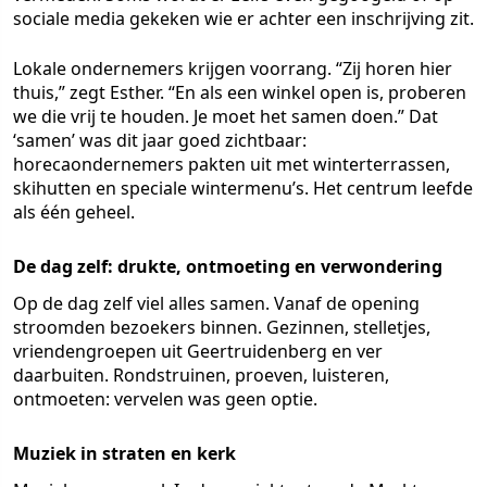
sociale media gekeken wie er achter een inschrijving zit.
Lokale ondernemers krijgen voorrang. “Zij horen hier
thuis,” zegt Esther. “En als een winkel open is, proberen
we die vrij te houden. Je moet het samen doen.” Dat
‘samen’ was dit jaar goed zichtbaar:
horecaondernemers pakten uit met winterterrassen,
skihutten en speciale wintermenu’s. Het centrum leefde
als één geheel.
De dag zelf: drukte, ontmoeting en verwondering
Op de dag zelf viel alles samen. Vanaf de opening
stroomden bezoekers binnen. Gezinnen, stelletjes,
vriendengroepen uit Geertruidenberg en ver
daarbuiten. Rondstruinen, proeven, luisteren,
ontmoeten: vervelen was geen optie.
Muziek in straten en kerk