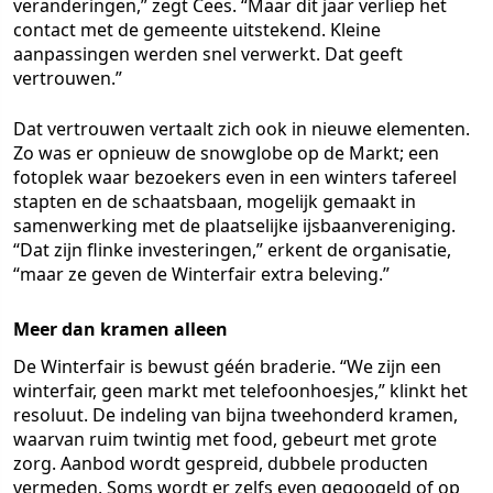
veranderingen,” zegt Cees. “Maar dit jaar verliep het
contact met de gemeente uitstekend. Kleine
aanpassingen werden snel verwerkt. Dat geeft
vertrouwen.”
Dat vertrouwen vertaalt zich ook in nieuwe elementen.
Zo was er opnieuw de snowglobe op de Markt; een
fotoplek waar bezoekers even in een winters tafereel
stapten en de schaatsbaan, mogelijk gemaakt in
samenwerking met de plaatselijke ijsbaanvereniging.
“Dat zijn flinke investeringen,” erkent de organisatie,
“maar ze geven de Winterfair extra beleving.”
Meer dan kramen alleen
De Winterfair is bewust géén braderie. “We zijn een
winterfair, geen markt met telefoonhoesjes,” klinkt het
resoluut. De indeling van bijna tweehonderd kramen,
waarvan ruim twintig met food, gebeurt met grote
zorg. Aanbod wordt gespreid, dubbele producten
vermeden. Soms wordt er zelfs even gegoogeld of op