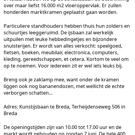
over maar liefst 16.000 m2 vloeroppervlak. Er zullen
honderden marktkramen geplaatst gaan worden.
Particuliere standhouders hebben thuis hun zolders en
schuurtjes leeggeruimd. De ijsbaan zal werkelijk
uitpuilen met leuke hebbedingetjes en bijzondere
snuisterijen. Er wordt van alles verkocht: speelgoed,
fietsen, boeken, meubilair, electronica, computers,
kleding, gereedschappen, et cetera. Kortom te veel om
op te noemen. Voor iedereen zit er wel iets leuks bij.
Breng ook je zaklamp mee, want onder de kramen
liggen ook nog bananendozen, met wellicht de echte
verborgen schatten…
Adres: Kunstijsbaan te Breda, Terheijdenseweg 506 in
Breda
De openingstijden zijn van 10.00 tot 17.00 uur en de
markt wordt gehouden op zondag 7 juni. De hele 400