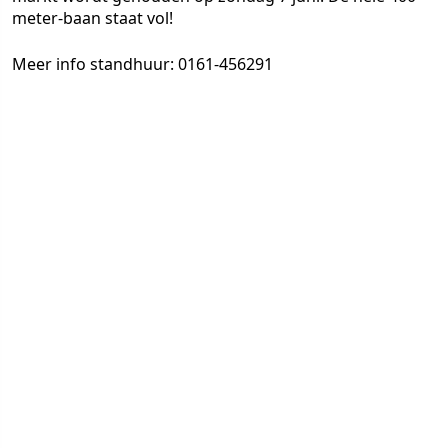
meter-baan staat vol!
Meer info standhuur: 0161-456291