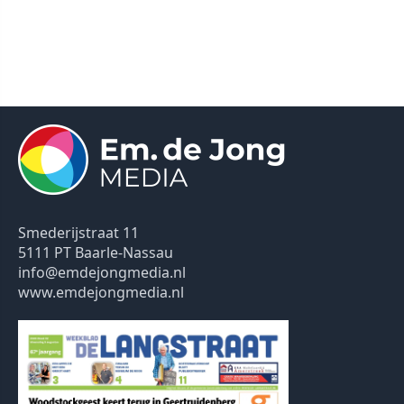
Smederijstraat 11
5111 PT Baarle-Nassau
info@emdejongmedia.nl
www.emdejongmedia.nl