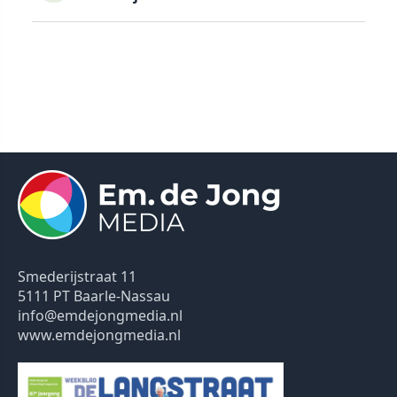
Smederijstraat 11
5111 PT Baarle-Nassau
info@emdejongmedia.nl
www.emdejongmedia.nl