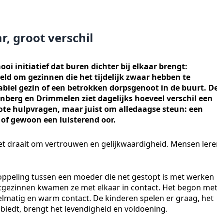
r, groot verschil
i initiatief dat buren dichter bij elkaar brengt:
eld om gezinnen die het tijdelijk zwaar hebben te
biel gezin of een betrokken dorpsgenoot in de buurt. D
nberg en Drimmelen ziet dagelijks hoeveel verschil een
ote hulpvragen, maar juist om alledaagse steun: een
of gewoon een luisterend oor.
et draait om vertrouwen en gelijkwaardigheid. Mensen ler
oppeling tussen een moeder die net gestopt is met werken
rtgezinnen kwamen ze met elkaar in contact. Het begon me
elmatig en warm contact. De kinderen spelen er graag, het
biedt, brengt het levendigheid en voldoening.