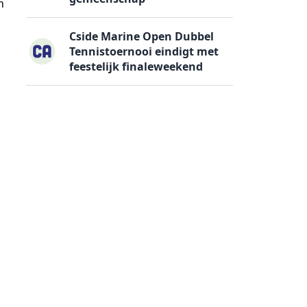
n
Cside Marine Open Dubbel
Tennistoernooi eindigt met
feestelijk finaleweekend