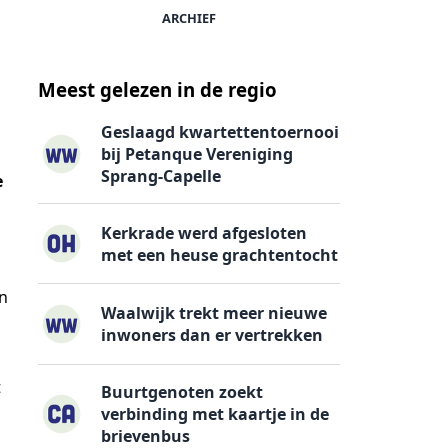
ARCHIEF
Meest gelezen in de regio
Geslaagd kwartettentoernooi
bij Petanque Vereniging
Sprang-Capelle
e
Kerkrade werd afgesloten
met een heuse grachtentocht
en
Waalwijk trekt meer nieuwe
inwoners dan er vertrekken
t
Buurtgenoten zoekt
verbinding met kaartje in de
brievenbus