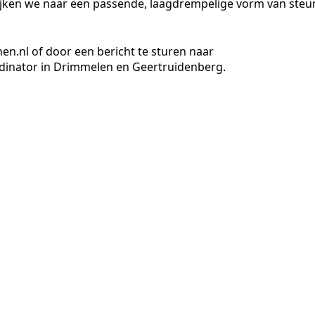
ijken we naar een passende, laagdrempelige vorm van steu
.nl of door een bericht te sturen naar
inator in Drimmelen en Geertruidenberg.