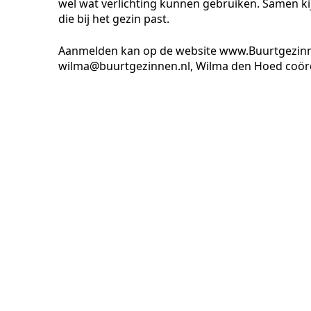
wel wat verlichting kunnen gebruiken. Samen k
die bij het gezin past.
Aanmelden kan op de website www.Buurtgezinnen
wilma@buurtgezinnen.nl, Wilma den Hoed coörd