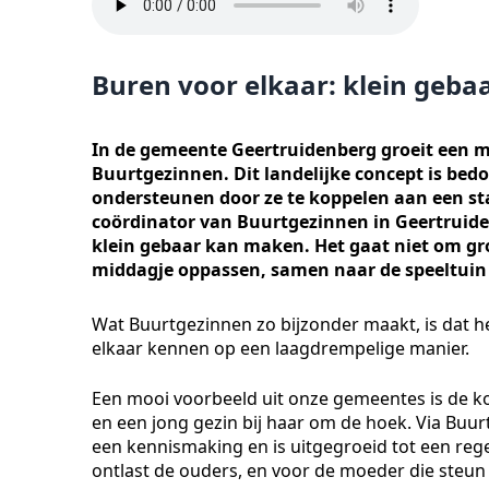
Buren voor elkaar: klein gebaa
In de gemeente Geertruidenberg groeit een moo
Buurtgezinnen. Dit landelijke concept is bedo
ondersteunen door ze te koppelen aan een sta
coördinator van Buurtgezinnen in Geertruide
klein gebaar kan maken. Het gaat niet om gr
middagje oppassen, samen naar de speeltuin 
Wat Buurtgezinnen zo bijzonder maakt, is dat h
elkaar kennen op een laagdrempelige manier.
Een mooi voorbeeld uit onze gemeentes is de k
en een jong gezin bij haar om de hoek. Via Buu
een kennismaking en is uitgegroeid tot een reg
ontlast de ouders, en voor de moeder die steun 