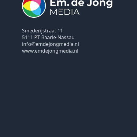
Smederijstraat 11
5111 PT Baarle-Nassau
info@emdejongmedia.nl
www.emdejongmedia.nl