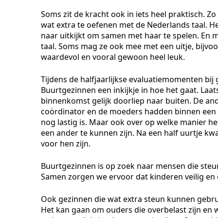
Soms zit de kracht ook in iets heel praktisch. Z
wat extra te oefenen met de Nederlands taal. He
naar uitkijkt om samen met haar te spelen. En 
taal. Soms mag ze ook mee met een uitje, bijvoo
waardevol en vooral gewoon heel leuk.
Tijdens de halfjaarlijkse evaluatiemomenten bij
Buurtgezinnen een inkijkje in hoe het gaat. Laat
binnenkomst gelijk doorliep naar buiten. De an
coördinator en de moeders hadden binnen een 
nog lastig is. Maar ook over op welke manier he
een ander te kunnen zijn. Na een half uurtje kw
voor hen zijn.
Buurtgezinnen is op zoek naar mensen die steun
Samen zorgen we ervoor dat kinderen veilig e
Ook gezinnen die wat extra steun kunnen gebru
Het kan gaan om ouders die overbelast zijn e