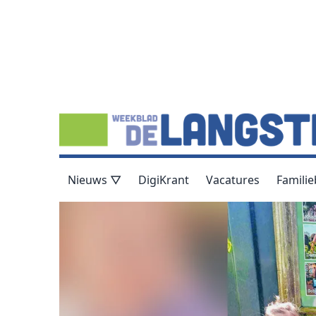
Nieuws ▽
DigiKrant
Vacatures
Familie