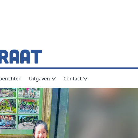
berichten
Uitgaven ▽
Contact ▽