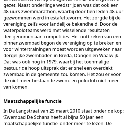
gezet. Naast onderlinge wedstrijden was dat ook een
48-uurs zwemmarathon, waarbij door tien leden 48 uur
gezwommen werd in estafettevorm. Het zorgde bij de
vereniging zelfs voor landelijke bekendheid. Door de
waterpoloteams werd met wisselende resultaten
deelgenomen aan competities. Het ontbreken van een
binnenzwembad begon de vereniging op te breken en
voor wintertrainingen moest worden uitgeweken naar
dergelijke zwembaden in Breda, Dongen en Waalwijk.
Dat was ook nog in 1979, waarbij het toenmalige
bestuur de hoop uitsprak dat er snel een overdekt
zwembad in de gemeente zou komen. Het zou er voor
de niet meer bestaande zwem- en poloclub niet meer
van komen.
Maatschappelijke functie
In De Langstraat van 25 maart 2010 staat onder de kop:
‘Zwembad De Schans heeft al bijna 50 jaar een
maatschappelijke functie’ onder meer te lezen: De