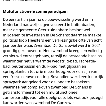
Multifunctionele zomerparadijzen
De eerste tien jaar na de eeuwwisseling werd er in
Nederland nauwelijks geïnvesteerd in buitenbaden,
maar de gemeente Geertruidenberg besloot wél
miljoenen te investeren in De Schans; daarmee maakte
politicus Joop Heesters een verkiezingsbelofte van acht
jaar eerder waar. Zwembad De Ganzewiel werd in 2021
grondig gerenoveerd. Het zwembad kreeg een volledig
vernieuwd entreegebouw, terwijl de bestaande bassins,
waaronder het verwarmde wedstrijd-bad, recreatie-
bad, peuterbassin en duik-bad met glijbaan en
springplanken tot drie meter hoog, voorzien zijn van
een frisse nieuwe coating. Bovendien werd een kleurrijk
spraypark aangelegd voor de jongste bezoekers,
waarmee het complex van zwembad De Schans is
getransformeerd tot een multifunctioneel
zomerparadijs voor alle doelgroep; iets wat ook gezegd
kan worden van zwembad De Ganzewiel.