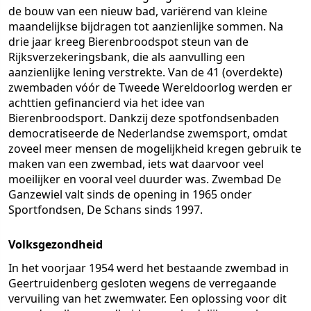
de bouw van een nieuw bad, variërend van kleine
maandelijkse bijdragen tot aanzienlijke sommen. Na
drie jaar kreeg Bierenbroodspot steun van de
Rijksverzekeringsbank, die als aanvulling een
aanzienlijke lening verstrekte. Van de 41 (overdekte)
zwembaden vóór de Tweede Wereldoorlog werden er
achttien gefinancierd via het idee van
Bierenbroodsport. Dankzij deze spotfondsenbaden
democratiseerde de Nederlandse zwemsport, omdat
zoveel meer mensen de mogelijkheid kregen gebruik te
maken van een zwembad, iets wat daarvoor veel
moeilijker en vooral veel duurder was. Zwembad De
Ganzewiel valt sinds de opening in 1965 onder
Sportfondsen, De Schans sinds 1997.
Volksgezondheid
In het voorjaar 1954 werd het bestaande zwembad in
Geertruidenberg gesloten wegens de verregaande
vervuiling van het zwemwater. Een oplossing voor dit