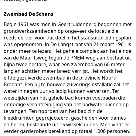
Zwembad De Schans
Begin 1961 was men in Geertruidenberg begonnen met
grondwerkzaamheden op ongeveer de locatie die
reeds eerder voor dat doel in het stadsuitbreidingsplan
was opgenomen. In De Langstraat van 21 maart 1961 is
onder meer te lezen: ‘Het gehele complex aan het einde
van de Mauritsweg tegen de PNEM-weg aan bestaat uit
bijna twee hectare, waar een zwembad van 60 meter
lang en achttien meter breed verrijst. Het wordt het
elfde gezuiverde zwembad in de provincie Noord-
Brabant. Een bij te bouwen zuiveringsinstallatie zal het
water in negen uur volledig kunnen verversen. Ter
weerzijden van het gehele bad komen voetbaden die
onnodige verontreiniging van het badwater dienen op
te vangen. Ten noorden van het bad zijn de
kleedruimten geprojecteerd, gescheiden voor dames
en heren, bestaande uit 15 wisselcabines. Men vindt er
verder garderobes berekend op totaal 1.000 personen.