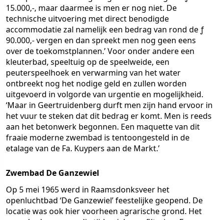
15.000,-, maar daarmee is men er nog niet. De
technische uitvoering met direct benodigde
accommodatie zal namelijk een bedrag van rond de ƒ
90.000,- vergen en dan spreekt men nog geen eens
over de toekomstplannen.’ Voor onder andere een
kleuterbad, speeltuig op de speelweide, een
peuterspeelhoek en verwarming van het water
ontbreekt nog het nodige geld en zullen worden
uitgevoerd in volgorde van urgentie en mogelijkheid.
‘Maar in Geertruidenberg durft men zijn hand ervoor in
het vuur te steken dat dit bedrag er komt. Men is reeds
aan het betonwerk begonnen. Een maquette van dit
fraaie moderne zwembad is tentoongesteld in de
etalage van de Fa. Kuypers aan de Markt.’
Zwembad De Ganzewiel
Op 5 mei 1965 werd in Raamsdonksveer het
openluchtbad ‘De Ganzewiel’ feestelijke geopend. De
locatie was ook hier voorheen agrarische grond. Het