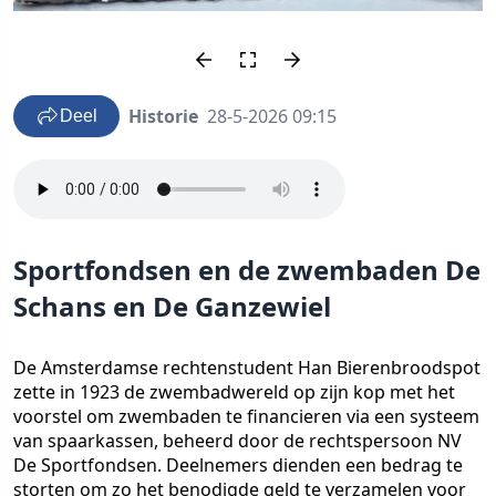
Historie
28-5-2026 09:15
Deel
Sportfondsen en de zwembaden De
Schans en De Ganzewiel
De Amsterdamse rechtenstudent Han Bierenbroodspot
zette in 1923 de zwembadwereld op zijn kop met het
voorstel om zwembaden te financieren via een systeem
van spaarkassen, beheerd door de rechtspersoon NV
De Sportfondsen. Deelnemers dienden een bedrag te
storten om zo het benodigde geld te verzamelen voor