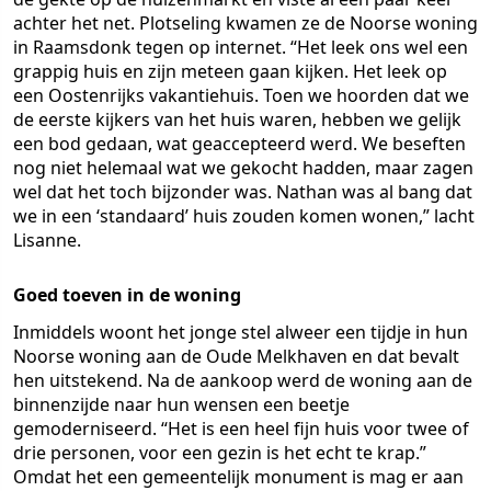
achter het net. Plotseling kwamen ze de Noorse woning
in Raamsdonk tegen op internet. “Het leek ons wel een
grappig huis en zijn meteen gaan kijken. Het leek op
een Oostenrijks vakantiehuis. Toen we hoorden dat we
de eerste kijkers van het huis waren, hebben we gelijk
een bod gedaan, wat geaccepteerd werd. We beseften
nog niet helemaal wat we gekocht hadden, maar zagen
wel dat het toch bijzonder was. Nathan was al bang dat
we in een ‘standaard’ huis zouden komen wonen,” lacht
Lisanne.
Goed toeven in de woning
Inmiddels woont het jonge stel alweer een tijdje in hun
Noorse woning aan de Oude Melkhaven en dat bevalt
hen uitstekend. Na de aankoop werd de woning aan de
binnenzijde naar hun wensen een beetje
gemoderniseerd. “Het is een heel fijn huis voor twee of
drie personen, voor een gezin is het echt te krap.”
Omdat het een gemeentelijk monument is mag er aan