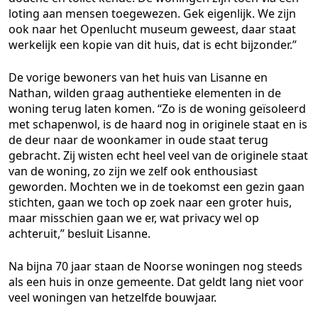
loting aan mensen toegewezen. Gek eigenlijk. We zijn
ook naar het Openlucht museum geweest, daar staat
werkelijk een kopie van dit huis, dat is echt bijzonder.”
De vorige bewoners van het huis van Lisanne en
Nathan, wilden graag authentieke elementen in de
woning terug laten komen. “Zo is de woning geïsoleerd
met schapenwol, is de haard nog in originele staat en is
de deur naar de woonkamer in oude staat terug
gebracht. Zij wisten echt heel veel van de originele staat
van de woning, zo zijn we zelf ook enthousiast
geworden. Mochten we in de toekomst een gezin gaan
stichten, gaan we toch op zoek naar een groter huis,
maar misschien gaan we er, wat privacy wel op
achteruit,” besluit Lisanne.
Na bijna 70 jaar staan de Noorse woningen nog steeds
als een huis in onze gemeente. Dat geldt lang niet voor
veel woningen van hetzelfde bouwjaar.