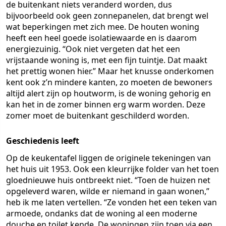
de buitenkant niets veranderd worden, dus
bijvoorbeeld ook geen zonnepanelen, dat brengt wel
wat beperkingen met zich mee. De houten woning
heeft een heel goede isolatiewaarde en is daarom
energiezuinig. “Ook niet vergeten dat het een
vrijstaande woning is, met een fijn tuintje. Dat maakt
het prettig wonen hier.” Maar het knusse onderkomen
kent ook z’n mindere kanten, zo moeten de bewoners
altijd alert zijn op houtworm, is de woning gehorig en
kan het in de zomer binnen erg warm worden. Deze
zomer moet de buitenkant geschilderd worden.
Geschiedenis leeft
Op de keukentafel liggen de originele tekeningen van
het huis uit 1953. Ook een kleurrijke folder van het toen
gloednieuwe huis ontbreekt niet. “Toen de huizen net
opgeleverd waren, wilde er niemand in gaan wonen,”
heb ik me laten vertellen. “Ze vonden het een teken van
armoede, ondanks dat de woning al een moderne
douche en toilet kende. De woningen zijn toen via een