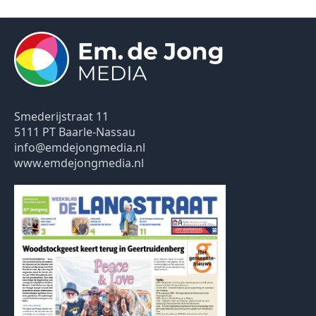
Smederijstraat 11
5111 PT Baarle-Nassau
info@emdejongmedia.nl
www.emdejongmedia.nl