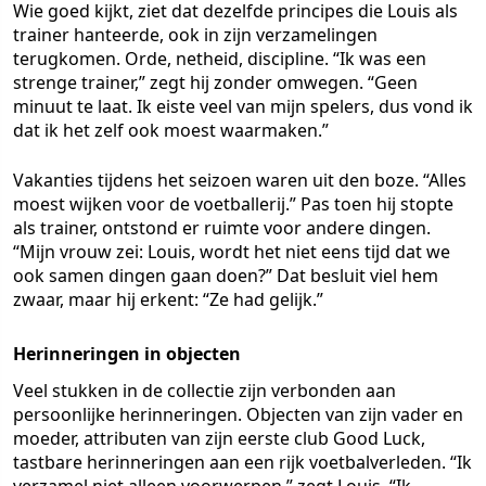
Wie goed kijkt, ziet dat dezelfde principes die Louis als
trainer hanteerde, ook in zijn verzamelingen
terugkomen. Orde, netheid, discipline. “Ik was een
strenge trainer,” zegt hij zonder omwegen. “Geen
minuut te laat. Ik eiste veel van mijn spelers, dus vond ik
dat ik het zelf ook moest waarmaken.”
Vakanties tijdens het seizoen waren uit den boze. “Alles
moest wijken voor de voetballerij.” Pas toen hij stopte
als trainer, ontstond er ruimte voor andere dingen.
“Mijn vrouw zei: Louis, wordt het niet eens tijd dat we
ook samen dingen gaan doen?” Dat besluit viel hem
zwaar, maar hij erkent: “Ze had gelijk.”
Herinneringen in objecten
Veel stukken in de collectie zijn verbonden aan
persoonlijke herinneringen. Objecten van zijn vader en
moeder, attributen van zijn eerste club Good Luck,
tastbare herinneringen aan een rijk voetbalverleden. “Ik