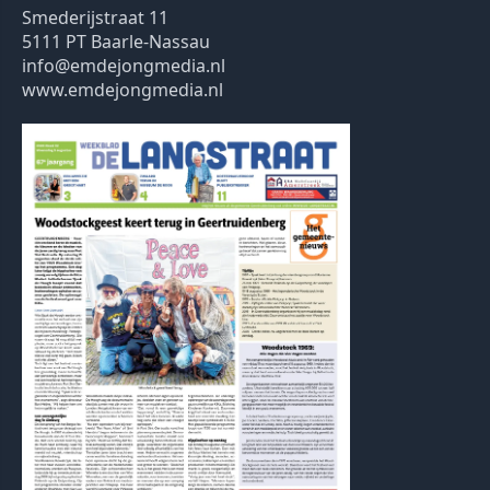
Smederijstraat 11
5111 PT Baarle-Nassau
info@emdejongmedia.nl
www.emdejongmedia.nl