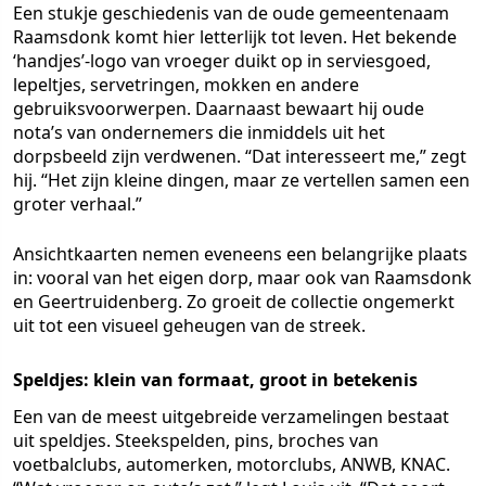
Een stukje geschiedenis van de oude gemeentenaam
Raamsdonk komt hier letterlijk tot leven. Het bekende
‘handjes’-logo van vroeger duikt op in serviesgoed,
lepeltjes, servetringen, mokken en andere
gebruiksvoorwerpen. Daarnaast bewaart hij oude
nota’s van ondernemers die inmiddels uit het
dorpsbeeld zijn verdwenen. “Dat interesseert me,” zegt
hij. “Het zijn kleine dingen, maar ze vertellen samen een
groter verhaal.”
Ansichtkaarten nemen eveneens een belangrijke plaats
in: vooral van het eigen dorp, maar ook van Raamsdonk
en Geertruidenberg. Zo groeit de collectie ongemerkt
uit tot een visueel geheugen van de streek.
Speldjes: klein van formaat, groot in betekenis
Een van de meest uitgebreide verzamelingen bestaat
uit speldjes. Steekspelden, pins, broches van
voetbalclubs, automerken, motorclubs, ANWB, KNAC.