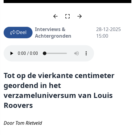
Interviews &
28-12-2025
Deel
Achtergronden
15:00
Tot op de vierkante centimeter
geordend in het
verzameluniversum van Louis
Roovers
Door Tom Rietveld