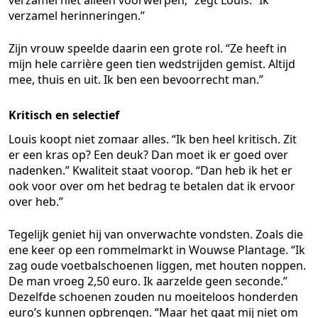
verzamel niet alleen voorwerpen,” zegt Louis. “Ik
verzamel herinneringen.”
Zijn vrouw speelde daarin een grote rol. “Ze heeft in
mijn hele carrière geen tien wedstrijden gemist. Altijd
mee, thuis en uit. Ik ben een bevoorrecht man.”
Kritisch en selectief
Louis koopt niet zomaar alles. “Ik ben heel kritisch. Zit
er een kras op? Een deuk? Dan moet ik er goed over
nadenken.” Kwaliteit staat voorop. “Dan heb ik het er
ook voor over om het bedrag te betalen dat ik ervoor
over heb.”
Tegelijk geniet hij van onverwachte vondsten. Zoals die
ene keer op een rommelmarkt in Wouwse Plantage. “Ik
zag oude voetbalschoenen liggen, met houten noppen.
De man vroeg 2,50 euro. Ik aarzelde geen seconde.”
Dezelfde schoenen zouden nu moeiteloos honderden
euro’s kunnen opbrengen. “Maar het gaat mij niet om