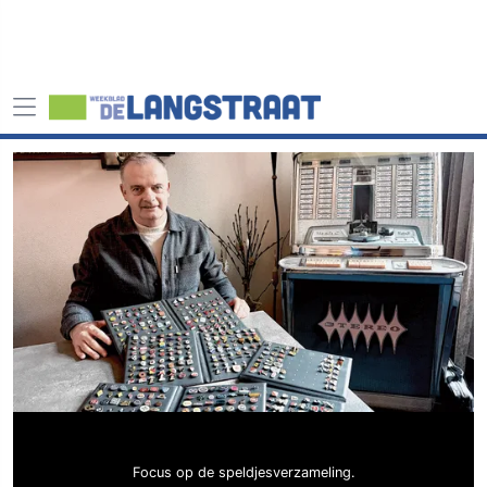
Focus op de speldjesverzameling.