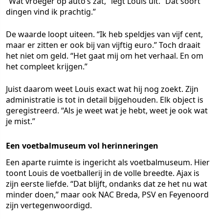
“Wat vroeger op auto’s zat,” legt Louis uit. “Dat soort
dingen vind ik prachtig.”
De waarde loopt uiteen. “Ik heb speldjes van vijf cent,
maar er zitten er ook bij van vijftig euro.” Toch draait
het niet om geld. “Het gaat mij om het verhaal. En om
het compleet krijgen.”
Juist daarom weet Louis exact wat hij nog zoekt. Zijn
administratie is tot in detail bijgehouden. Elk object is
geregistreerd. “Als je weet wat je hebt, weet je ook wat
je mist.”
Een voetbalmuseum vol herinneringen
Een aparte ruimte is ingericht als voetbalmuseum. Hier
toont Louis de voetballerij in de volle breedte. Ajax is
zijn eerste liefde. “Dat blijft, ondanks dat ze het nu wat
minder doen,” maar ook NAC Breda, PSV en Feyenoord
zijn vertegenwoordigd.