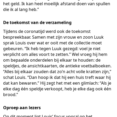
het geld. Ik kan heel moeilijk afstand doen van spullen
die ik al lang heb.”
De toekomst van de verzameling
Tijdens de coronatijd werd ook de toekomst
bespreekbaar. Samen met zijn vrouw en zoon Luuk
sprak Louis over wat er ooit met de collectie moet
gebeuren. “Ik heb tegen Luuk gezegd: voel je niet
verplicht om alles voort te zetten.” Wel vroeg hij hem
om bepaalde onderdelen bij elkaar te houden: de
speldjes, de ansichtkaarten, de antieke voetbalboeken.
“Alles bij elkaar zouden dat zo’n acht volle kratten zijn,”
schat Louis. “Dan hoop ik dat hij een huis treft waar hij
dat kan bewaren.” Hij zegt het met een glimlach: “Als je
elke dag één speldje verkoopt, heb je elke dag ook één
brood.”
Oproep aan lezers
Op dit moment ligt Louis’ focus vooral op het