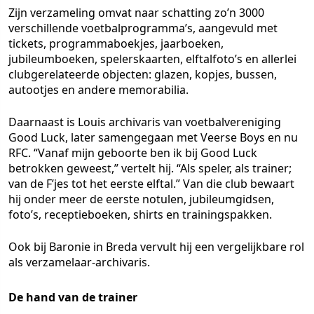
Zijn verzameling omvat naar schatting zo’n 3000
verschillende voetbalprogramma’s, aangevuld met
tickets, programmaboekjes, jaarboeken,
jubileumboeken, spelerskaarten, elftalfoto’s en allerlei
clubgerelateerde objecten: glazen, kopjes, bussen,
autootjes en andere memorabilia.
Daarnaast is Louis archivaris van voetbalvereniging
Good Luck, later samengegaan met Veerse Boys en nu
RFC. “Vanaf mijn geboorte ben ik bij Good Luck
betrokken geweest,” vertelt hij. “Als speler, als trainer;
van de F’jes tot het eerste elftal.” Van die club bewaart
hij onder meer de eerste notulen, jubileumgidsen,
foto’s, receptieboeken, shirts en trainingspakken.
Ook bij Baronie in Breda vervult hij een vergelijkbare rol
als verzamelaar-archivaris.
De hand van de trainer