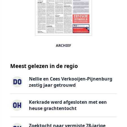
ARCHIEF
Meest gelezen in de regio
Nellie en Cees Verkooijen-Pijnenburg
zestig jaar getrouwd
Kerkrade werd afgesloten met een
heuse grachtentocht
Zoektocht naar vermiste 78-jarige