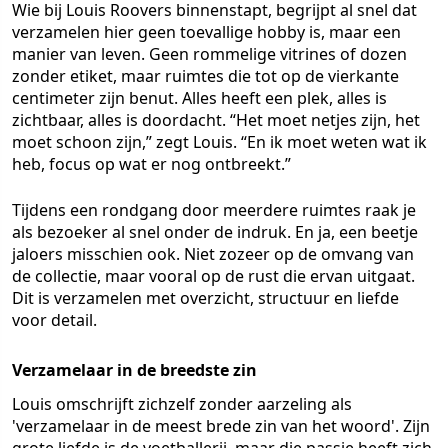
Wie bij Louis Roovers binnenstapt, begrijpt al snel dat
verzamelen hier geen toevallige hobby is, maar een
manier van leven. Geen rommelige vitrines of dozen
zonder etiket, maar ruimtes die tot op de vierkante
centimeter zijn benut. Alles heeft een plek, alles is
zichtbaar, alles is doordacht. “Het moet netjes zijn, het
moet schoon zijn,” zegt Louis. “En ik moet weten wat ik
heb, focus op wat er nog ontbreekt.”
Tijdens een rondgang door meerdere ruimtes raak je
als bezoeker al snel onder de indruk. En ja, een beetje
jaloers misschien ook. Niet zozeer op de omvang van
de collectie, maar vooral op de rust die ervan uitgaat.
Dit is verzamelen met overzicht, structuur en liefde
voor detail.
Verzamelaar in de breedste zin
Louis omschrijft zichzelf zonder aarzeling als
'verzamelaar in de meest brede zin van het woord'. Zijn