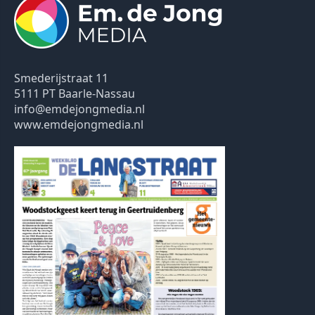
Smederijstraat 11
5111 PT Baarle-Nassau
info@emdejongmedia.nl
www.emdejongmedia.nl