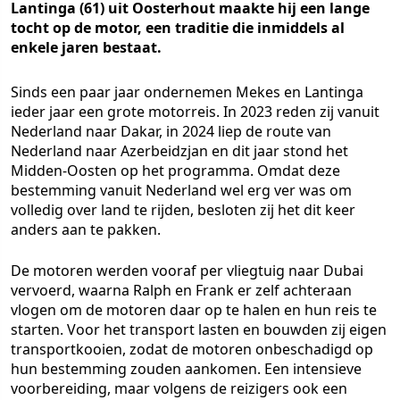
Lantinga (61) uit Oosterhout maakte hij een lange
tocht op de motor, een traditie die inmiddels al
enkele jaren bestaat.
Sinds een paar jaar ondernemen Mekes en Lantinga
ieder jaar een grote motorreis. In 2023 reden zij vanuit
Nederland naar Dakar, in 2024 liep de route van
Nederland naar Azerbeidzjan en dit jaar stond het
Midden-Oosten op het programma. Omdat deze
bestemming vanuit Nederland wel erg ver was om
volledig over land te rijden, besloten zij het dit keer
anders aan te pakken.
De motoren werden vooraf per vliegtuig naar Dubai
vervoerd, waarna Ralph en Frank er zelf achteraan
vlogen om de motoren daar op te halen en hun reis te
starten. Voor het transport lasten en bouwden zij eigen
transportkooien, zodat de motoren onbeschadigd op
hun bestemming zouden aankomen. Een intensieve
voorbereiding, maar volgens de reizigers ook een