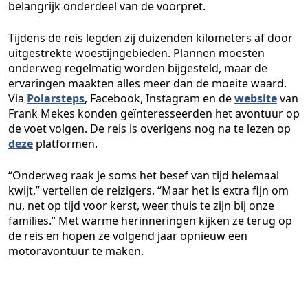
belangrijk onderdeel van de voorpret.
Tijdens de reis legden zij duizenden kilometers af door
uitgestrekte woestijngebieden. Plannen moesten
onderweg regelmatig worden bijgesteld, maar de
ervaringen maakten alles meer dan de moeite waard.
Via
Polarsteps
, Facebook, Instagram en de
website
van
Frank Mekes konden geïnteresseerden het avontuur op
de voet volgen. De reis is overigens nog na te lezen op
deze
platformen.
“Onderweg raak je soms het besef van tijd helemaal
kwijt,” vertellen de reizigers. “Maar het is extra fijn om
nu, net op tijd voor kerst, weer thuis te zijn bij onze
families.” Met warme herinneringen kijken ze terug op
de reis en hopen ze volgend jaar opnieuw een
motoravontuur te maken.