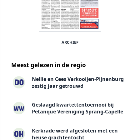
ARCHIEF
Meest gelezen in de regio
Nellie en Cees Verkooijen-Pijnenburg
zestig jaar getrouwd
Geslaagd kwartettentoernooi bij
Petanque Vereniging Sprang-Capelle
Kerkrade werd afgesloten met een
heuse grachtentocht