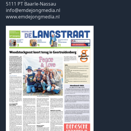
5111 PT Baarle-Nassau
info@emdejongmedia.nl
www.emdejongmedia.nl