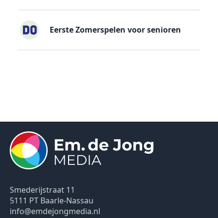
Eerste Zomerspelen voor senioren
Smederijstraat 11
5111 PT Baarle-Nassau
info@emdejongmedia.nl