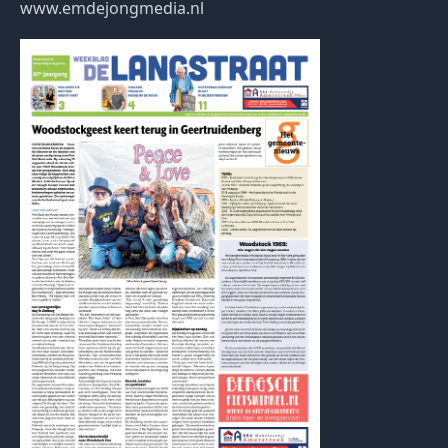
www.emdejongmedia.nl