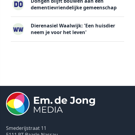
Dongen blijft bouwen aan een
dementievriendelijke gemeenschap
Dierenasiel Waalwijk: 'Een huisdier
neem je voor het leven'
Smederijstraat 11
5111 PT Baarle-Nassau