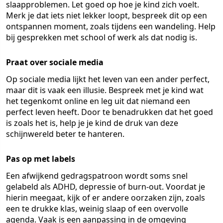
slaapproblemen. Let goed op hoe je kind zich voelt.
Merk je dat iets niet lekker loopt, bespreek dit op een
ontspannen moment, zoals tijdens een wandeling. Help
bij gesprekken met school of werk als dat nodig is.
Praat over sociale media
Op sociale media lijkt het leven van een ander perfect,
maar dit is vaak een illusie. Bespreek met je kind wat
het tegenkomt online en leg uit dat niemand een
perfect leven heeft. Door te benadrukken dat het goed
is zoals het is, help je je kind de druk van deze
schijnwereld beter te hanteren.
Pas op met labels
Een afwijkend gedragspatroon wordt soms snel
gelabeld als ADHD, depressie of burn-out. Voordat je
hierin meegaat, kijk of er andere oorzaken zijn, zoals
een te drukke klas, weinig slaap of een overvolle
agenda. Vaak is een aanpassing in de omgeving