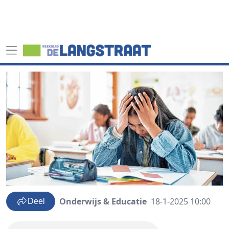
Onderwijs & Educatie
18-1-2025 10:00
Deel