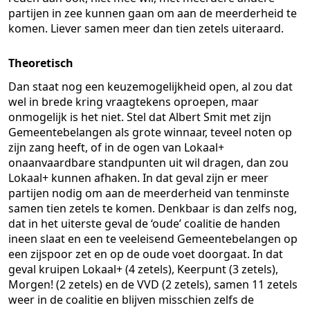
partijen in zee kunnen gaan om aan de meerderheid te
komen. Liever samen meer dan tien zetels uiteraard.
Theoretisch
Dan staat nog een keuzemogelijkheid open, al zou dat
wel in brede kring vraagtekens oproepen, maar
onmogelijk is het niet. Stel dat Albert Smit met zijn
Gemeentebelangen als grote winnaar, teveel noten op
zijn zang heeft, of in de ogen van Lokaal+
onaanvaardbare standpunten uit wil dragen, dan zou
Lokaal+ kunnen afhaken. In dat geval zijn er meer
partijen nodig om aan de meerderheid van tenminste
samen tien zetels te komen. Denkbaar is dan zelfs nog,
dat in het uiterste geval de ‘oude’ coalitie de handen
ineen slaat en een te veeleisend Gemeentebelangen op
een zijspoor zet en op de oude voet doorgaat. In dat
geval kruipen Lokaal+ (4 zetels), Keerpunt (3 zetels),
Morgen! (2 zetels) en de VVD (2 zetels), samen 11 zetels
weer in de coalitie en blijven misschien zelfs de