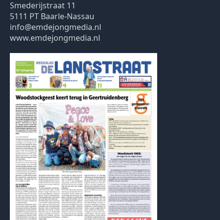
Smederijstraat 11
5111 PT Baarle-Nassau
info@emdejongmedia.nl
www.emdejongmedia.nl