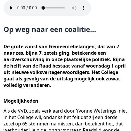
Op weg naar een coalitie…
De grote winst van Gemeentebelangen, dat van 2
naar zes, bijna 7, zetels ging, betekende een
aardverschuiving in onze plaatselijke politiek. Bijna
de helft van de Raad bestaat vanaf woensdag 1 april
uit nieuwe volksvertegenwoordigers. Het College
gaat als gevolg van de uitslag mogelijk ook zowat
volledig veranderen.
Mogelijkheden
Als de VVD, zoals verklaard door Yvonne Weterings, niet
in het College wil, ondanks het feit dat zij een derde
zetel op 65 stemmen na misten, dan betekent het, dat
wethouder Hein de Jongh voortaan Raadslid voor de