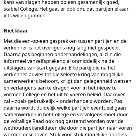
kans van slagen hebben op een gezamenlijk goed,
stabiel College. Het gaat er ook om, dat partijen elkaar
iets willen gunnen.
Niet klaar
Met die een-op-een gesprekken tussen partijen en de
verkenner is het overigens nog lang niet gespeeld.
Daarna pas beginnen onderhandelingen, al zijn die
informeel vanzelfsprekend al onmiddellijk na de
uitslagen, van start gegaan. Elke partij die na het
verkenner-advies tot die selecte kring van mogelijke
samenwerkers behoort, krijgt dan gelegenheid wensen
en verlangens aan te dragen voor in het nieuw te
vormen College en het uit te voeren beleid. Daarover
zal – zoals gebruikelijk – onderhandeld worden. Pas
daarna wordt duidelijk welke partijen eventueel gaan
samenwerken in het College en vervolgens moet door
de voltallige Raad ook nog gestemd worden over de
wethouderskandidaten die door die partijen naar voren
worden geschoven. Stuk voor stuk mogelijke hobbels