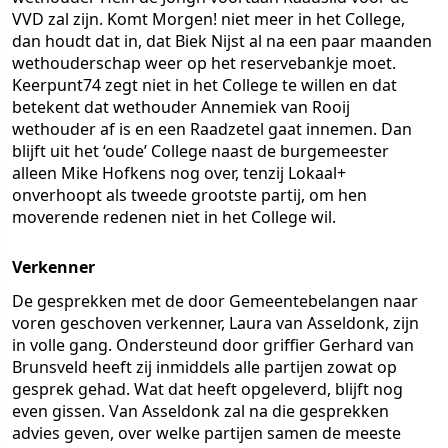
VVD zal zijn. Komt Morgen! niet meer in het College,
dan houdt dat in, dat Biek Nijst al na een paar maanden
wethouderschap weer op het reservebankje moet.
Keerpunt74 zegt niet in het College te willen en dat
betekent dat wethouder Annemiek van Rooij
wethouder af is en een Raadzetel gaat innemen. Dan
blijft uit het ‘oude’ College naast de burgemeester
alleen Mike Hofkens nog over, tenzij Lokaal+
onverhoopt als tweede grootste partij, om hen
moverende redenen niet in het College wil.
Verkenner
De gesprekken met de door Gemeentebelangen naar
voren geschoven verkenner, Laura van Asseldonk, zijn
in volle gang. Ondersteund door griffier Gerhard van
Brunsveld heeft zij inmiddels alle partijen zowat op
gesprek gehad. Wat dat heeft opgeleverd, blijft nog
even gissen. Van Asseldonk zal na die gesprekken
advies geven, over welke partijen samen de meeste