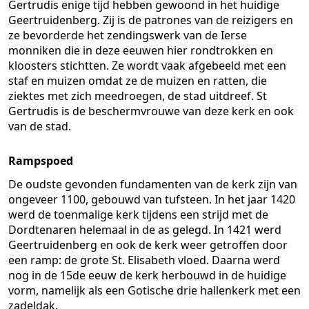
Gertrudis enige tijd hebben gewoond in het huidige
Geertruidenberg. Zij is de patrones van de reizigers en
ze bevorderde het zendingswerk van de Ierse
monniken die in deze eeuwen hier rondtrokken en
kloosters stichtten. Ze wordt vaak afgebeeld met een
staf en muizen omdat ze de muizen en ratten, die
ziektes met zich meedroegen, de stad uitdreef. St
Gertrudis is de beschermvrouwe van deze kerk en ook
van de stad.
Rampspoed
De oudste gevonden fundamenten van de kerk zijn van
ongeveer 1100, gebouwd van tufsteen. In het jaar 1420
werd de toenmalige kerk tijdens een strijd met de
Dordtenaren helemaal in de as gelegd. In 1421 werd
Geertruidenberg en ook de kerk weer getroffen door
een ramp: de grote St. Elisabeth vloed. Daarna werd
nog in de 15de eeuw de kerk herbouwd in de huidige
vorm, namelijk als een Gotische drie hallenkerk met een
zadeldak.