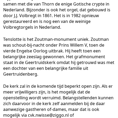
samen met die van Thorn de enige Gotische crypte in
Nederland. Bijzonder is ook het orgel, dat gebouwd is
door J.J. Volbregt in 1861. Het is in 1982 opnieuw
gerestaureerd en is nog een van de weinige
Volbregtorgels in Nederland.
Tenslotte is het Zoutman-monument uniek. Zoutman
was schout-bij-nacht onder Prins Willem V, toen de
vierde Engelse Oorlog uitbrak. Hij heeft toen een
belangrijke zeeslag gewonnen. Het grafmonument
staat in de Geertruidskerk omdat hij getrouwd was met
een dochter van een belangrijke familie uit
Geertruidenberg.
De kerk zal in de komende tijd beperkt open zijn. Als er
meer vrijwilligers zijn, is het mogelijk dat de
openstelling wordt verruimd. Belangstellenden kunnen
zich daarvoor in de kerk zelf aanmelden bij de daar
aanwezige gastheren of-dames, maar dat is ook
mogelijk via cvk.nwisse@ziggo.nl of