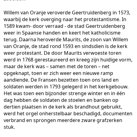
Willem van Oranje veroverde Geertruidenberg in 1573,
waarbij de kerk overging naar het protestantisme. In
1589 kwam- door verraad - de stad Geertruidenberg
weer in Spaanse handen en keert het katholicisme
terug. Daarna heroverde Maurits, de zoon van Willem
van Oranje, de stad rond 1593 en sindsdien is de kerk
weer protestant. De door Maurits verwoeste toren
werd in 1768 gerestaureerd en kreeg zijn huidige vorm,
maar de kerk was – samen met de toren – net
opgeknapt, toen er zich weer een nieuwe ramp
aandiende. De Fransen bezetten toen ons land en
soldaten werden in 1793 gelegerd in het kerkgebouw.
Het was toen een bijzonder strenge winter en in één
dag hebben de soldaten de stoelen en banken op
dertien plaatsen in de kerk als brandhout gebruikt,
werd het orgel onherstelbaar beschadigd, documenten
verbrand en sprongen meerdere zware grafzerken
stuk.