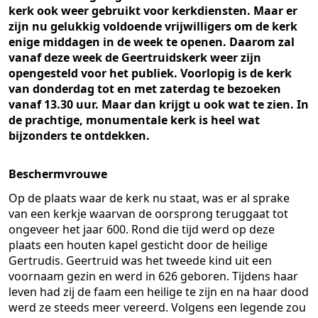
kerk ook weer gebruikt voor kerkdiensten. Maar er
zijn nu gelukkig voldoende vrijwilligers om de kerk
enige middagen in de week te openen. Daarom zal
vanaf deze week de Geertruidskerk weer zijn
opengesteld voor het publiek. Voorlopig is de kerk
van donderdag tot en met zaterdag te bezoeken
vanaf 13.30 uur. Maar dan krijgt u ook wat te zien. In
de prachtige, monumentale kerk is heel wat
bijzonders te ontdekken.
Beschermvrouwe
Op de plaats waar de kerk nu staat, was er al sprake
van een kerkje waarvan de oorsprong teruggaat tot
ongeveer het jaar 600. Rond die tijd werd op deze
plaats een houten kapel gesticht door de heilige
Gertrudis. Geertruid was het tweede kind uit een
voornaam gezin en werd in 626 geboren. Tijdens haar
leven had zij de faam een heilige te zijn en na haar dood
werd ze steeds meer vereerd. Volgens een legende zou