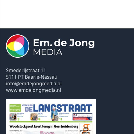
Smederijstraat 11
5111 PT Baarle-Nassau
info@emdejongmedia.nl
www.emdejongmedia.nl