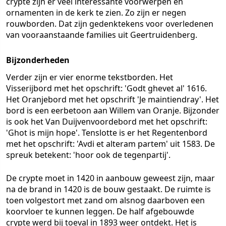
crypte zijn er veel interessante voorwerpen en
ornamenten in de kerk te zien. Zo zijn er negen
rouwborden. Dat zijn gedenktekens voor overledenen
van vooraanstaande families uit Geertruidenberg.
Bijzonderheden
Verder zijn er vier enorme tekstborden. Het
Visserijbord met het opschrift: 'Godt ghevet al' 1616.
Het Oranjebord met het opschrift 'Je maintiendray'. Het
bord is een eerbetoon aan Willem van Oranje. Bijzonder
is ook het Van Duijvenvoordebord met het opschrift:
'Ghot is mijn hope'. Tenslotte is er het Regentenbord
met het opschrift: 'Avdi et alteram partem' uit 1583. De
spreuk betekent: 'hoor ook de tegenpartij'.
De crypte moet in 1420 in aanbouw geweest zijn, maar
na de brand in 1420 is de bouw gestaakt. De ruimte is
toen volgestort met zand om alsnog daarboven een
koorvloer te kunnen leggen. De half afgebouwde
crypte werd bij toeval in 1893 weer ontdekt. Het is