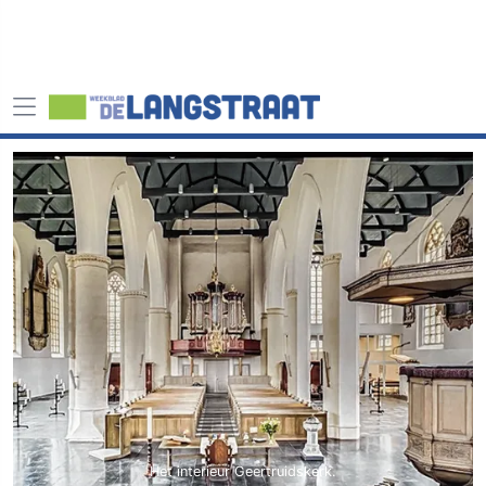
Het interieur Geertruidskerk.