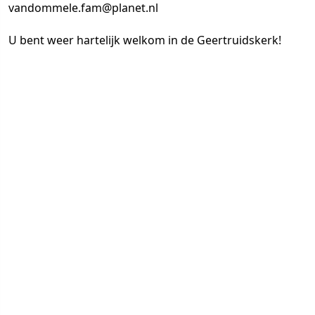
vandommele.fam@planet.nl
U bent weer hartelijk welkom in de Geertruidskerk!