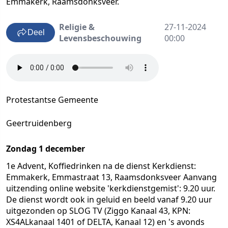
Emmakerk, Raamsdonksveer.
Religie &
27-11-2024
Deel
Levensbeschouwing
00:00
Protestantse Gemeente
Geertruidenberg
Zondag 1 december
1e Advent, Koffiedrinken na de dienst Kerkdienst:
Emmakerk, Emmastraat 13, Raamsdonksveer Aanvang
uitzending online website 'kerkdienstgemist': 9.20 uur.
De dienst wordt ook in geluid en beeld vanaf 9.20 uur
uitgezonden op SLOG TV (Ziggo Kanaal 43, KPN:
XS4ALkanaal 1401 of DELTA, Kanaal 12) en 's avonds