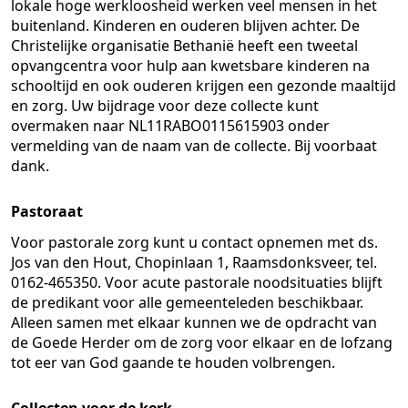
lokale hoge werkloosheid werken veel mensen in het
buitenland. Kinderen en ouderen blijven achter. De
Christelijke organisatie Bethanië heeft een tweetal
opvangcentra voor hulp aan kwetsbare kinderen na
schooltijd en ook ouderen krijgen een gezonde maaltijd
en zorg. Uw bijdrage voor deze collecte kunt
overmaken naar NL11RABO0115615903 onder
vermelding van de naam van de collecte. Bij voorbaat
dank.
Pastoraat
Voor pastorale zorg kunt u contact opnemen met ds.
Jos van den Hout, Chopinlaan 1, Raamsdonksveer, tel.
0162-465350. Voor acute pastorale noodsituaties blijft
de predikant voor alle gemeenteleden beschikbaar.
Alleen samen met elkaar kunnen we de opdracht van
de Goede Herder om de zorg voor elkaar en de lofzang
tot eer van God gaande te houden volbrengen.