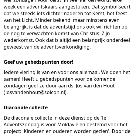
vier zondagen voor kerst. In veel kerken wordt elke
week een adventskaars aangestoken. Dat symboliseert
dat we steeds iets dichter naderen tot Kerst, het feest
van het Licht. Minder bekend, maar minstens even
belangrijk, is dat de adventstijd ons ook wil richten op
de nog te verwachten komst van Christus: Zijn
wederkomst. Ook dat is altijd een belangrijk onderdeel
geweest van de adventsverkondiging.
Geef uw gebedspunten door!
Iedere viering is van en voor ons allemaal. We doen het
samen! Heeft u gebedspunten voor de komende
zondagen geef ze door aan ds. Jos van den Hout
(josvandenhout@solcon.nl).
Diaconale collecte
De diaconale collecte in deze dienst op de 1e
Adventszondag is voor Moldavië en bestemd voor het
project: 'Kinderen en ouderen worden gezien'. Door de