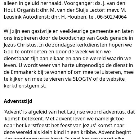
alleen in geluid herhaald. Voorganger: ds. J. van den
Hout Organist: dhr. M. van der Sluijs Lector: mevr. M.
Leusink Autodienst: dhr. H. Houben, tel. 06-50274064
Wij zijn een gastvrije en veelkleurige gemeente en laten
ons inspireren door de boodschap van Gods genade in
Jezus Christus. In de zondagse kerkdiensten hopen we
God te ontmoeten en door de week willen we
dienstbaar zijn aan elkaar en aan de wereld waarin we
leven. U wordt weer van harte uitgenodigd de dienst in
de Emmakerk bij te wonen of om mee te luisteren, mee
te kijken en mee te vieren via SLOGTV of de website
kerkdienstgemist.
Adventstijd
'Advent’ is afgeleid van het Latijnse woord adventus, dat
‘komst’ betekent. Met advent leven we namelijk toe
naar het kerstfeest: het feest van Jezus' komst naar
deze wereld als klein kind in een kribbe. Advent begint