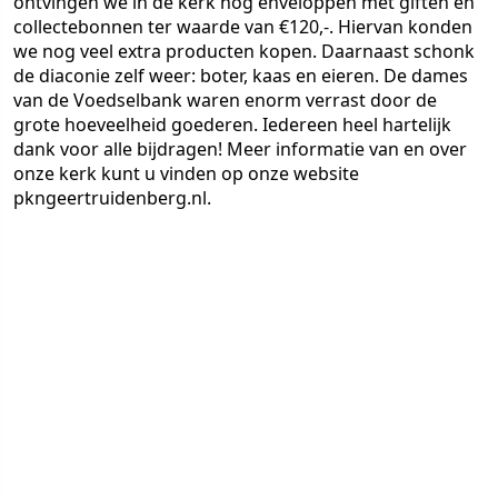
ontvingen we in de kerk nog enveloppen met giften en
collectebonnen ter waarde van €120,-. Hiervan konden
we nog veel extra producten kopen. Daarnaast schonk
de diaconie zelf weer: boter, kaas en eieren. De dames
van de Voedselbank waren enorm verrast door de
grote hoeveelheid goederen. Iedereen heel hartelijk
dank voor alle bijdragen! Meer informatie van en over
onze kerk kunt u vinden op onze website
pkngeertruidenberg.nl.