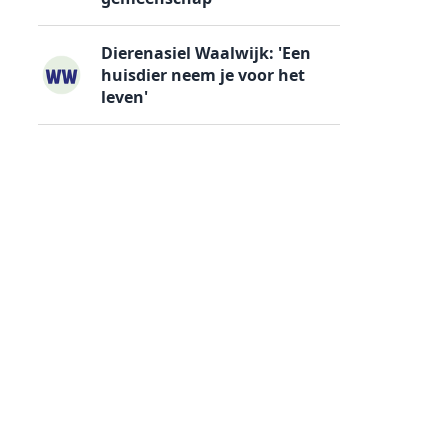
Dierenasiel Waalwijk: 'Een
huisdier neem je voor het
leven'