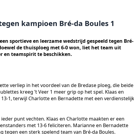
t tegen kampioen Bré-da Boules 1
a een sportieve en leerzame wedstrijd gespeeld tegen Bré-
Hoewel de thuisploeg met 6-0 won, liet het team uit
r en teamspirit te beschikken.
tte verliep in het voordeel van de Bredase ploeg, die beide
blettes kreeg ’t Veer 1 meer grip op het spel. Klaas en
13-1, terwijl Charlotte en Bernadette met een verdienstelij
r ieder punt vechten. Klaas en Charlotte maakten er een
genstanders met 13-6 feliciteren. Marianne en Bernadette
ag tegen een sterk spelend team van Bré-da Boules.