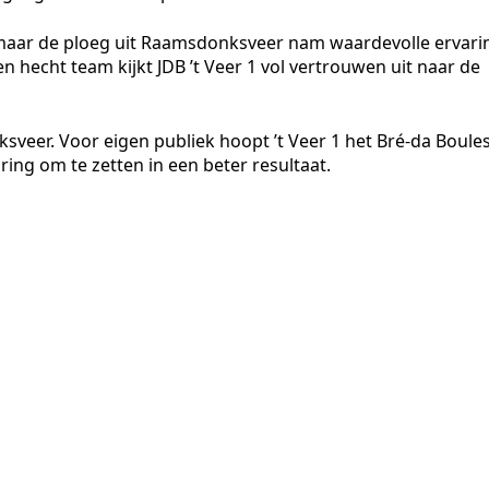
maar de ploeg uit Raamsdonksveer nam waardevolle ervari
en hecht team kijkt JDB ’t Veer 1 vol vertrouwen uit naar de
ksveer. Voor eigen publiek hoopt ’t Veer 1 het Bré-da Boule
ing om te zetten in een beter resultaat.