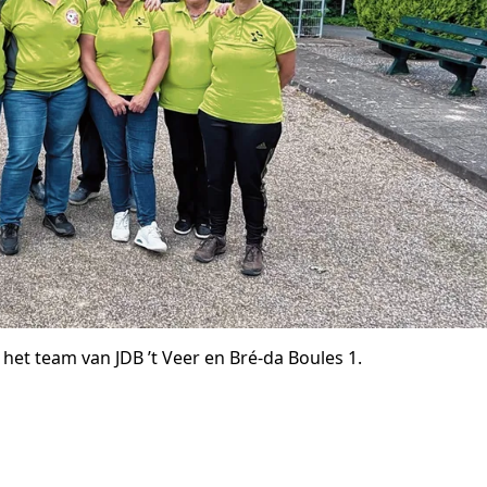
et team van JDB ’t Veer en Bré-da Boules 1.