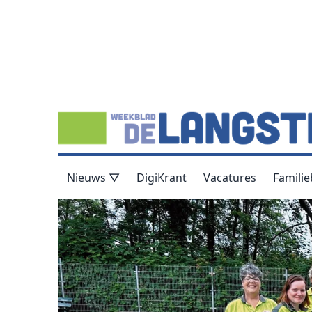
Nieuws ▽
DigiKrant
Vacatures
Familie