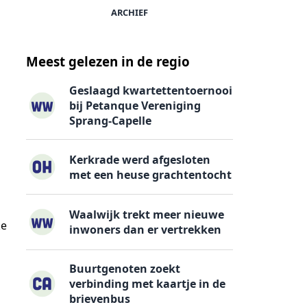
ARCHIEF
Meest gelezen in de regio
Geslaagd kwartettentoernooi
bij Petanque Vereniging
Sprang-Capelle
Kerkrade werd afgesloten
met een heuse grachtentocht
Waalwijk trekt meer nieuwe
ke
inwoners dan er vertrekken
Buurtgenoten zoekt
verbinding met kaartje in de
brievenbus