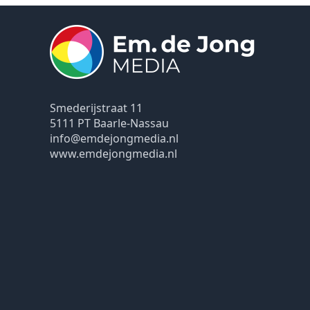
Smederijstraat 11
5111 PT Baarle-Nassau
info@emdejongmedia.nl
www.emdejongmedia.nl