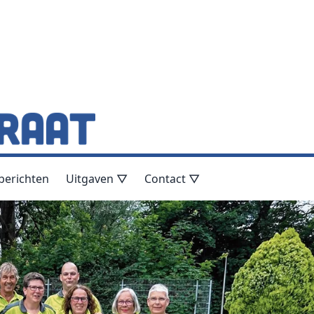
berichten
Uitgaven ▽
Contact ▽