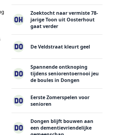
ng
Zoektocht naar vermiste 78-
jarige Toon uit Oosterhout
gaat verder
s
De Veldstraat kleurt geel
Spannende ontknoping
tijdens seniorentoernooi jeu
de boules in Dongen
Eerste Zomerspelen voor
senioren
Dongen blijft bouwen aan
een dementievriendelijke
gemeenschap