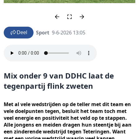
Sport
9-6-2026 13:05
Deel
Mix onder 9 van DDHC laat de
tegenpartij flink zweten
Met al vele wedstrijden op de teller met dit team en
vele doelpunten tegen, besluit het team toch met
veel energie en positiviteit het veld op te stappen.
Alle jongens en meiden dragen hun steentje bij aan
een zinderende wedstrijd tegen Teteringen. Want
met een vorige wedstrijd waarin veel kansen