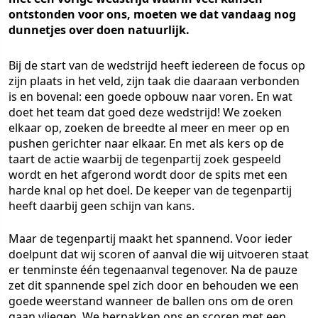
ontstonden voor ons, moeten we dat vandaag nog
dunnetjes over doen natuurlijk.
Bij de start van de wedstrijd heeft iedereen de focus op
zijn plaats in het veld, zijn taak die daaraan verbonden
is en bovenal: een goede opbouw naar voren. En wat
doet het team dat goed deze wedstrijd! We zoeken
elkaar op, zoeken de breedte al meer en meer op en
pushen gerichter naar elkaar. En met als kers op de
taart de actie waarbij de tegenpartij zoek gespeeld
wordt en het afgerond wordt door de spits met een
harde knal op het doel. De keeper van de tegenpartij
heeft daarbij geen schijn van kans.
Maar de tegenpartij maakt het spannend. Voor ieder
doelpunt dat wij scoren of aanval die wij uitvoeren staat
er tenminste één tegenaanval tegenover. Na de pauze
zet dit spannende spel zich door en behouden we een
goede weerstand wanneer de ballen ons om de oren
gaan vliegen. We herpakken ons en scoren met een