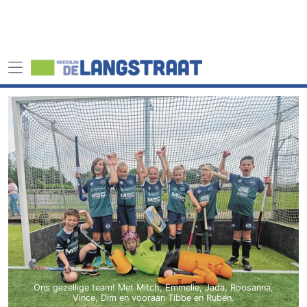
Ons gezellige team! Met Mitch, Emmelie, Jada, Roosanna,
Vince, Dim en vooraan Tibbe en Ruben.