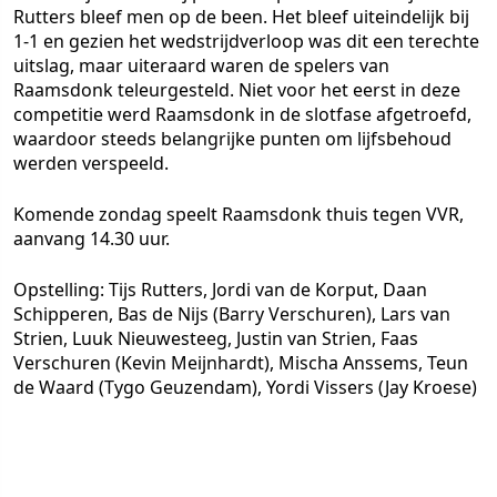
Rutters bleef men op de been. Het bleef uiteindelijk bij
1-1 en gezien het wedstrijdverloop was dit een terechte
uitslag, maar uiteraard waren de spelers van
Raamsdonk teleurgesteld. Niet voor het eerst in deze
competitie werd Raamsdonk in de slotfase afgetroefd,
waardoor steeds belangrijke punten om lijfsbehoud
werden verspeeld.
Komende zondag speelt Raamsdonk thuis tegen VVR,
aanvang 14.30 uur.
Opstelling: Tijs Rutters, Jordi van de Korput, Daan
Schipperen, Bas de Nijs (Barry Verschuren), Lars van
Strien, Luuk Nieuwesteeg, Justin van Strien, Faas
Verschuren (Kevin Meijnhardt), Mischa Anssems, Teun
de Waard (Tygo Geuzendam), Yordi Vissers (Jay Kroese)