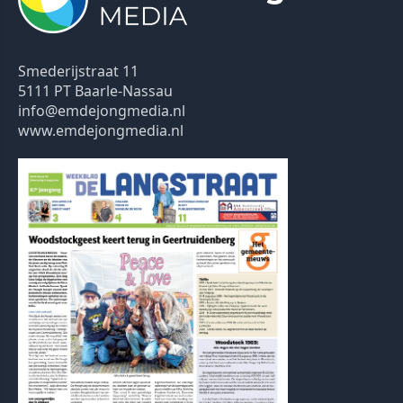
Smederijstraat 11
5111 PT Baarle-Nassau
info@emdejongmedia.nl
www.emdejongmedia.nl