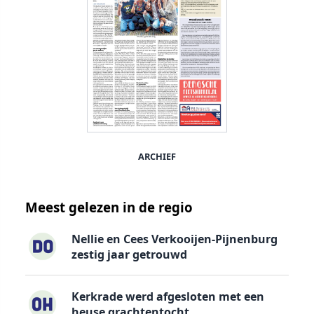
ARCHIEF
Meest gelezen in de regio
Nellie en Cees Verkooijen-Pijnenburg
zestig jaar getrouwd
Kerkrade werd afgesloten met een
heuse grachtentocht