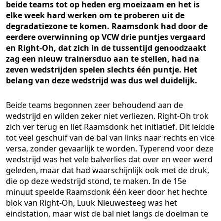
beide teams tot op heden erg moeizaam en het is
elke week hard werken om te proberen uit de
degradatiezone te komen. Raamsdonk had door de
eerdere overwinning op VCW drie puntjes vergaard
en Right-Oh, dat zich in de tussentijd genoodzaakt
zag een nieuw trainersduo aan te stellen, had na
zeven wedstrijden spelen slechts één puntje. Het
belang van deze wedstrijd was dus wel duidelijk.
Beide teams begonnen zeer behoudend aan de
wedstrijd en wilden zeker niet verliezen. Right-Oh trok
zich ver terug en liet Raamsdonk het initiatief. Dit leidde
tot veel geschuif van de bal van links naar rechts en vice
versa, zonder gevaarlijk te worden. Typerend voor deze
wedstrijd was het vele balverlies dat over en weer werd
geleden, maar dat had waarschijnlijk ook met de druk,
die op deze wedstrijd stond, te maken. In de 15e
minuut speelde Raamsdonk één keer door het hechte
blok van Right-Oh, Luuk Nieuwesteeg was het
eindstation, maar wist de bal niet langs de doelman te