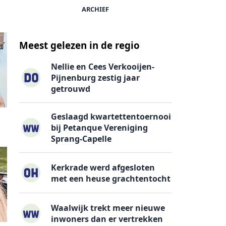
ARCHIEF
Meest gelezen in de regio
Nellie en Cees Verkooijen-
Pijnenburg zestig jaar
getrouwd
Geslaagd kwartettentoernooi
bij Petanque Vereniging
Sprang-Capelle
Kerkrade werd afgesloten
met een heuse grachtentocht
Waalwijk trekt meer nieuwe
inwoners dan er vertrekken