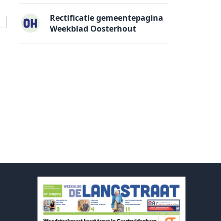
Rectificatie gemeentepagina
Weekblad Oosterhout