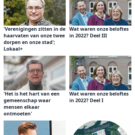
'Verenigingen zitten in de
Wat waren onze beloftes
haarvaten van onze twee
in 2022? Deel III
dorpen en onze stad';
Lokaal+
'Het is het hart van een
Wat waren onze beloftes
gemeenschap waar
in 2022? Deel I
mensen elkaar
ontmoeten'