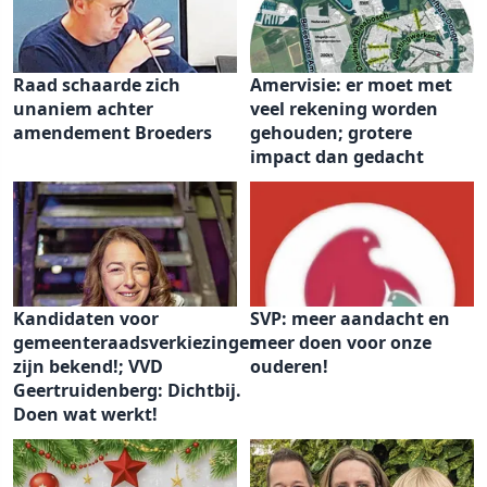
Raad schaarde zich
Amervisie: er moet met
unaniem achter
veel rekening worden
amendement Broeders
gehouden; grotere
impact dan gedacht
Kandidaten voor
SVP: meer aandacht en
gemeenteraadsverkiezingen
meer doen voor onze
zijn bekend!; VVD
ouderen!
Geertruidenberg: Dichtbij.
Doen wat werkt!