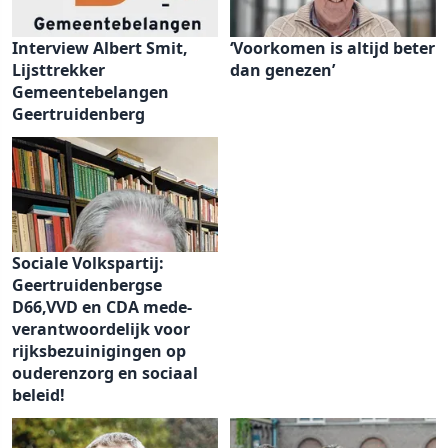
Interview Albert Smit,
‘Voorkomen is altijd beter
Lijsttrekker
dan genezen’
Gemeentebelangen
Geertruidenberg
Sociale Volkspartij:
Geertruidenbergse
D66,VVD en CDA mede-
verantwoordelijk voor
rijksbezuinigingen op
ouderenzorg en sociaal
beleid!