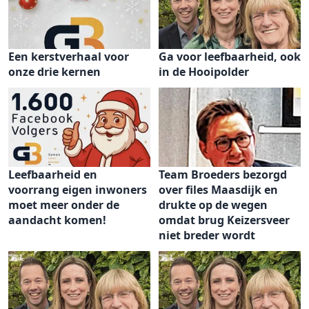
Een kerstverhaal voor
Ga voor leefbaarheid, ook
onze drie kernen
in de Hooipolder
Leefbaarheid en
Team Broeders bezorgd
voorrang eigen inwoners
over files Maasdijk en
moet meer onder de
drukte op de wegen
aandacht komen!
omdat brug Keizersveer
niet breder wordt